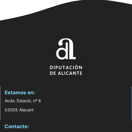
Estamos en:
Avda. Estació, nº 6
03005 Alacant
Contacte: