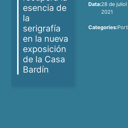
Data:
28 de juliol
esencia de
2021
la
serigrafía
Categories:
Por
en la nueva
exposición
de la Casa
Bardín