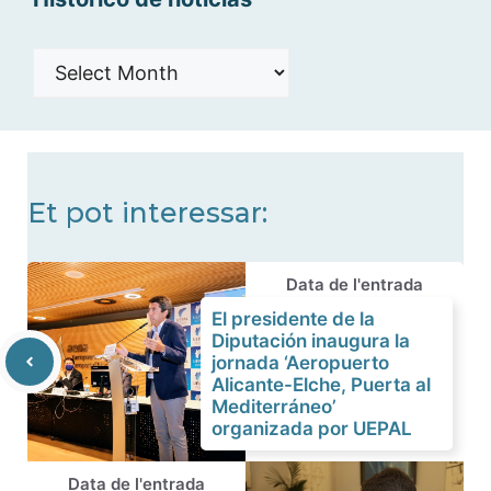
Histórico
de
noticias
Et pot interessar:
Data de l'entrada
El presidente de la
Diputación inaugura la
jornada ‘Aeropuerto
Alicante-Elche, Puerta al
Mediterráneo’
organizada por UEPAL
Data de l'entrada