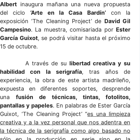
Albert
inaugura mañana una nueva propuesta
del ciclo
‘Arte en la Casa Bardín’
con la
exposición ‘The Cleaning Project’ de
David Gil
Campesino
. La muestra, comisariada por
Ester
García Guixot
, se podrá visitar hasta el próximo
15 de octubre.
A través de su
libertad creativa y su
habilidad con la serigrafía
, tras años de
experiencia, la obra de este artista madrileño,
expuesta en diferentes soportes, desprende
una
fusión de técnicas, tintas, fotolitos,
pantallas y papeles
. En palabras de Ester García
Guixot, ‘The Cleaning Project’ “
es una limpieza
creativa y a la vez personal que nos adentra en
la técnica de la serigrafía como algo basado no
sólo en la producción en serie sino en la