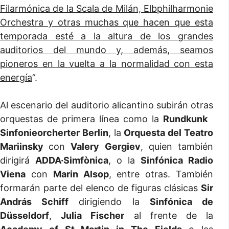
Filarmónica de la Scala de Milán, Elbphilharmonie
Orchestra y otras muchas que hacen que esta
temporada esté a la altura de los grandes
auditorios del mundo y, además, seamos
pioneros en la vuelta a la normalidad con esta
energía
”.
Al escenario del auditorio alicantino subirán otras
orquestas de primera línea como la
Rundkunk
Sinfonieorcherter Berlin
, la
Orquesta del Teatro
Mariinsky
con
Valery Gergiev
, quien también
dirigirá
ADDA·Simfònica
, o la
Sinfónica Radio
Viena
con
Marin Alsop
, entre otras. También
formarán parte del elenco de figuras clásicas
Sir
András Schiff
dirigiendo la
Sinfónica de
Düsseldorf
,
Julia Fischer
al frente de la