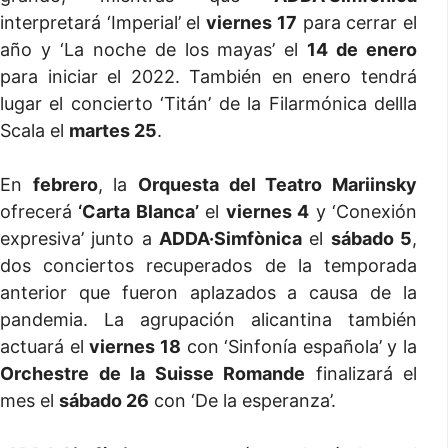
interpretará ‘Imperial’ el
viernes 17
para cerrar el
año y ‘La noche de los mayas’ el
14 de enero
para iniciar el 2022. También en enero tendrá
lugar el concierto ‘Titán’ de la Filarmónica dellla
Scala el
martes 25
.
En
febrero
, la
Orquesta del Teatro Mariinsky
ofrecerá
‘Carta Blanca’
el
viernes 4
y ‘Conexión
expresiva’ junto a
ADDA·Simfònica
el
sábado 5
,
dos conciertos recuperados de la temporada
anterior que fueron aplazados a causa de la
pandemia. La agrupación alicantina también
actuará el
viernes 18
con ‘Sinfonía española’ y la
Orchestre de la Suisse Romande
finalizará el
mes el
sábado 26
con ‘De la esperanza’.