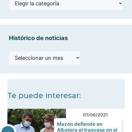
Noticias
por
categorías
Histórico de noticias
Histórico
de
noticias
Te puede interesar:
01/06/2021
Mazón defiende en
Albatera el trasvase en el