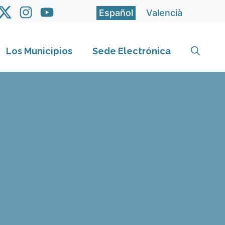
Español
Valencià
Los Municipios
Sede Electrónica