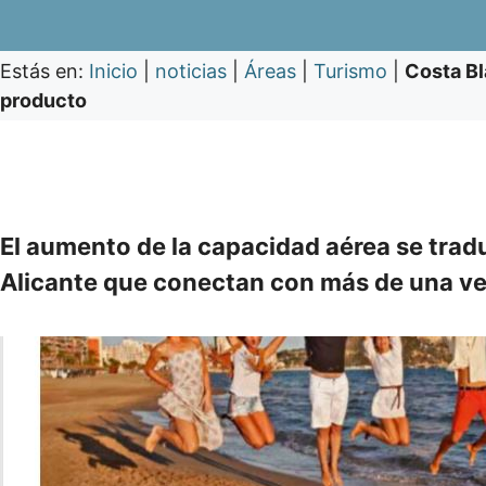
Estás en:
Inicio
|
noticias
|
Áreas
|
Turismo
|
Costa Bl
producto
El aumento de la capacidad aérea se trad
Alicante que conectan con más de una ve