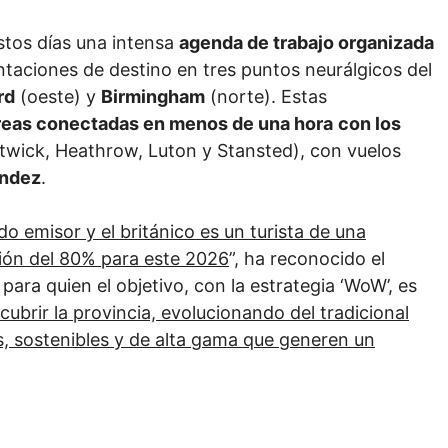
stos días una intensa
agenda de trabajo organizada
taciones de destino en tres puntos neurálgicos del
rd
(oeste) y
Birmingham
(norte). Estas
reas conectadas en menos de una hora
con los
twick, Heathrow, Luton y Stansted), con vuelos
ández
.
o emisor y el británico es un turista de una
ición del 80% para este 2026
”, ha reconocido el
, para quien el objetivo, con la estrategia ‘WoW’, es
cubrir la provincia, evolucionando del tradicional
s, sostenibles y de alta gama que generen un