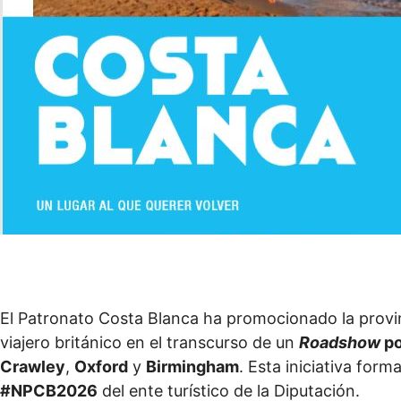
El Patronato Costa Blanca ha promocionado la provin
viajero británico en el transcurso de un
Roadshow
po
Crawley
,
Oxford
y
Birmingham
. Esta iniciativa form
#NPCB2026
del ente turístico de la Diputación.