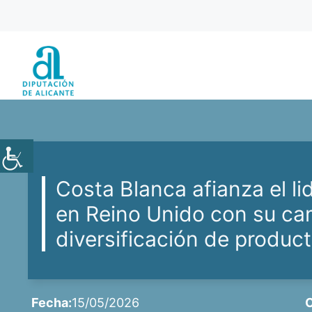
Saltar
al
contenido
Costa Blanca afianza el li
en Reino Unido con su c
diversificación de produc
Fecha:
15/05/2026
C