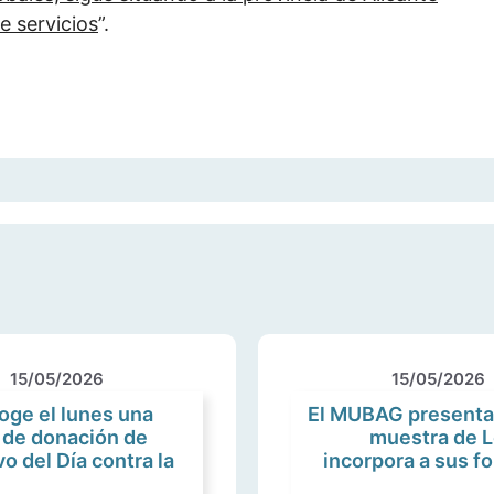
e servicios
”.
15/05/2026
15/05/2026
oge el lunes una
El MUBAG presenta 
 de donación de
muestra de L
o del Día contra la
incorpora a sus f