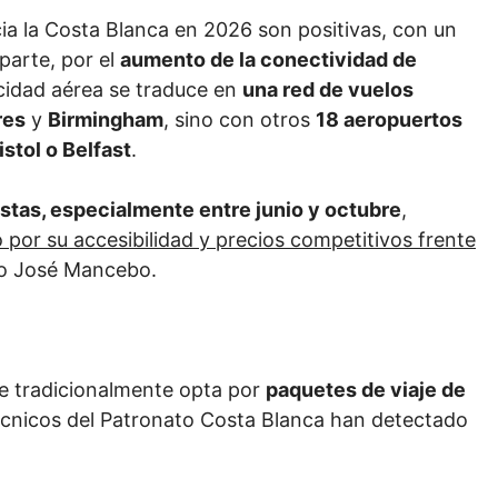
ia la Costa Blanca en 2026 son positivas, con un
parte, por el
aumento de la conectividad de
cidad aérea se traduce en
una red de vuelos
res
y
Birmingham
, sino con otros
18 aeropuertos
stol o Belfast
.
istas, especialmente entre junio y octubre
,
 por su accesibilidad y precios competitivos frente
do José Mancebo.
que tradicionalmente opta por
paquetes de viaje de
écnicos del Patronato Costa Blanca han detectado