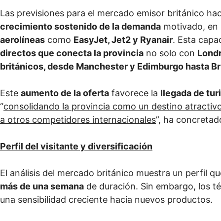
Las previsiones para el mercado emisor británico hac
crecimiento sostenido de la demanda
motivado, en 
aerolíneas
como
EasyJet, Jet2 y Ryanair
. Esta capa
directos que conecta la provincia
no solo con
Lond
británicos, desde Manchester y Edimburgo hasta Bri
Este
aumento de la oferta
favorece la
llegada de tur
“
consolidando la provincia como un destino atractivo
a otros competidores internacionales
”, ha concreta
Perfil del visitante y diversificación
El análisis del mercado británico muestra un perfil 
más de una semana
de duración. Sin embargo, los t
una sensibilidad creciente hacia nuevos productos.