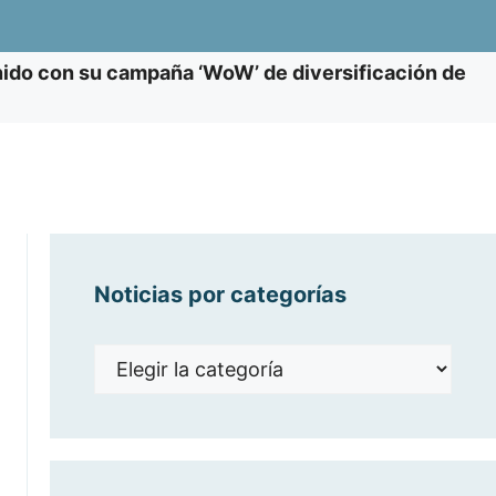
Unido con su campaña ‘WoW’ de diversificación de
Noticias por categorías
Noticias
por
categorías