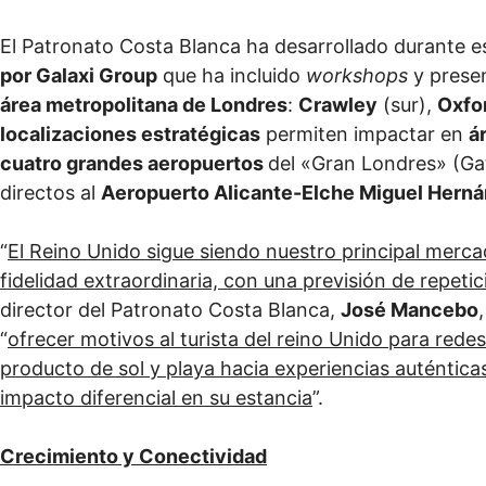
El Patronato Costa Blanca ha desarrollado durante e
por Galaxi Group
que ha incluido
workshops
y presen
área metropolitana de Londres
:
Crawley
(sur),
Oxfo
localizaciones estratégicas
permiten impactar en
á
cuatro grandes aeropuertos
del «Gran Londres» (Ga
directos al
Aeropuerto Alicante-Elche Miguel Hern
“
El Reino Unido sigue siendo nuestro principal mercad
fidelidad extraordinaria, con una previsión de repet
director del Patronato Costa Blanca,
José Mancebo
“
ofrecer motivos al turista del reino Unido para redes
producto de sol y playa hacia experiencias auténtica
impacto diferencial en su estancia
”.
Crecimiento y Conectividad