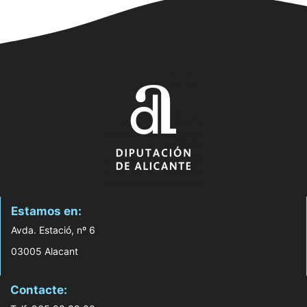
Estamos en:
Avda. Estació, nº 6
03005 Alacant
Contacte: