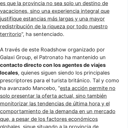
es que la provincia no sea solo un destino de
vacaciones, sino una experiencia integral que
justifique estancias más largas y una mayor
redistribución de la riqueza por todo nuestro
territorio
”, ha sentenciado.
A través de este Roadshow organizado por
Galaxi Group, el Patronato ha mantenido un
contacto directo con los agentes de viajes
locales
, quienes siguen siendo los principales
prescriptores para el turista británico. Tal y como
ha avanzado Mancebo, “
esta acción permite no
solo presentar la oferta actual, sino también
monitorizar las tendencias de última hora y el
comportamiento de la demanda en un mercado
que, a pesar de los factores económicos
globales, sigue situando a la provincia de