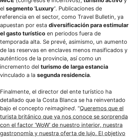
MICE
(congresos e incentivos),
turismo activo
y
el
segmento ‘Luxury’
. Publicaciones de
referencia en el sector, como Travel Bulletin, ya
apuestan por esta
diversificación para estimular
el gasto turístico
en periodos fuera de
temporada alta. Se prevé, asimismo, un aumento
de las reservas en enclaves menos masificados y
auténticos de la provincia, así como un
incremento del
turismo de larga estancia
vinculado a la
segunda residencia
.
Finalmente, el director del ente turístico ha
detallado que la Costa Blanca se ha reinventado
bajo el concepto
reimagined
. “
Queremos que el
turista británico que ya nos conoce se sorprenda
con el factor ‘WoW’ de nuestro interior, nuestra
gastronomía y nuestra oferta de lujo. El objetivo