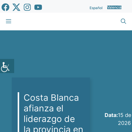
Vés
Valencià
Español
al
contingut
Menu
Costa Blanca
afianza el
Data:
15 de
liderazgo de
2026
la provincia en