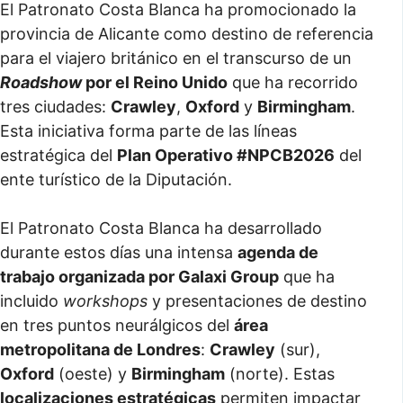
El Patronato Costa Blanca ha promocionado la
provincia de Alicante como destino de referencia
para el viajero británico en el transcurso de un
Roadshow
por el Reino Unido
que ha recorrido
tres ciudades:
Crawley
,
Oxford
y
Birmingham
.
Esta iniciativa forma parte de las líneas
estratégica del
Plan Operativo #NPCB2026
del
ente turístico de la Diputación.
El Patronato Costa Blanca ha desarrollado
durante estos días una intensa
agenda de
trabajo organizada por Galaxi Group
que ha
incluido
workshops
y presentaciones de destino
en tres puntos neurálgicos del
área
metropolitana de Londres
:
Crawley
(sur),
Oxford
(oeste) y
Birmingham
(norte). Estas
localizaciones estratégicas
permiten impactar