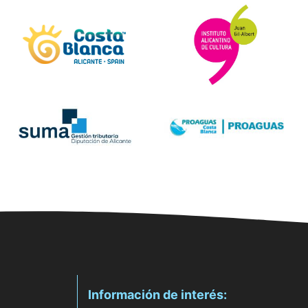
Información de interés: