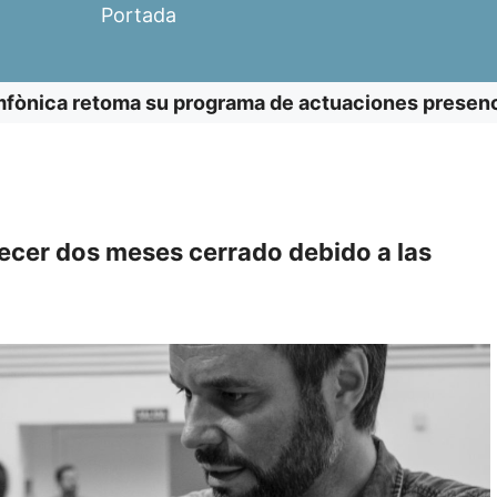
Portada
fònica retoma su programa de actuaciones presenci
necer dos meses cerrado debido a las