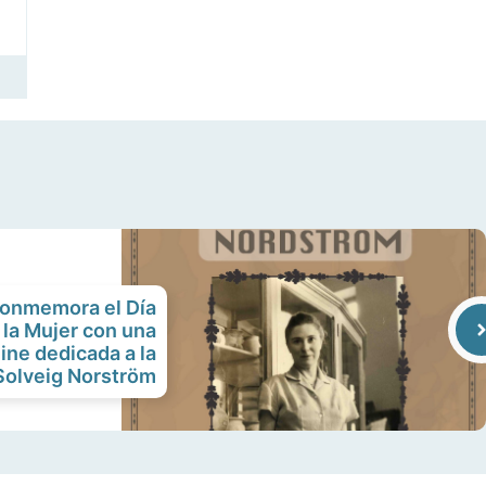
onmemora el Día
 la Mujer con una
ine dedicada a la
Solveig Norström