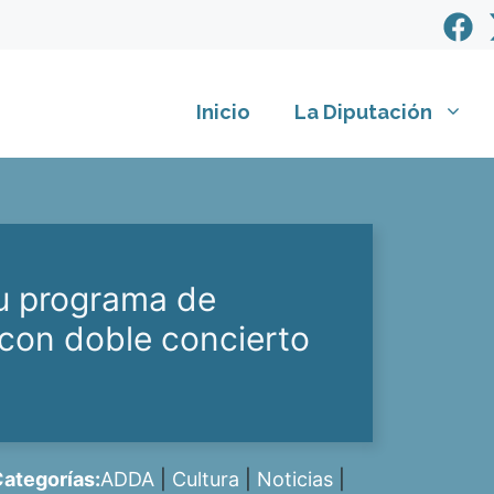
Inicio
La Diputación
u programa de
 con doble concierto
ategorías:
ADDA
|
Cultura
|
Noticias
|