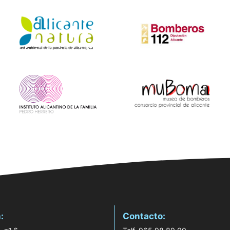
:
Contacto: