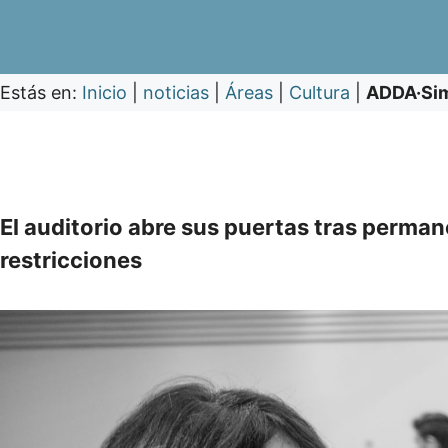
Estás en:
Inicio
|
noticias
|
Áreas
|
Cultura
|
ADDA·Sim
El auditorio abre sus puertas tras perma
restricciones