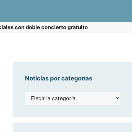
ales con doble concierto gratuito
Noticias por categorías
Noticias
por
categorías