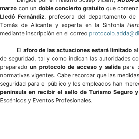
marzo
con un
doble concierto gratuito
que comenza
Lledó Fernándiz
, profesora del departamento de 
Tomás de Alicante y experta en la Sinfonía
Hero
mediante inscripción en el correo
protocolo.adda@di
El
aforo de las actuaciones estará limitado
al
de seguridad, tal y como indican las autoridades c
preparado
un protocolo de acceso y salida
para 
normativas vigentes. Cabe recordar que las medida
seguridad para el público y los empleados han mer
península en recibir el sello de Turismo Seguro y
Escénicos y Eventos Profesionales.