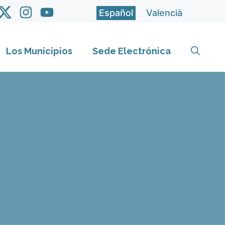
Español
Valencià
Los Municipios
Sede Electrónica