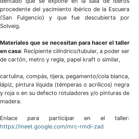
dentado que se expone en la sala de Íberos
procedente del yacimiento ibérico de la Escuera
(San Fulgencio) y que fue descubierta por
Solveig.
Materiales que se necesitan para hacer el taller
en casa
: Recipiente cilíndrico/tubular, a poder ser
de cartón, metro y regla, papel kraft o similar,
cartulina, compás, tijera, pegamento/cola blanca,
lápiz, pintura líquida (témperas o acrílicos) negra
y roja o en su defecto rotuladores y/o pinturas de
madera.
Enlace para participar en el taller:
https://meet.google.com/mrc-rmdi-zad