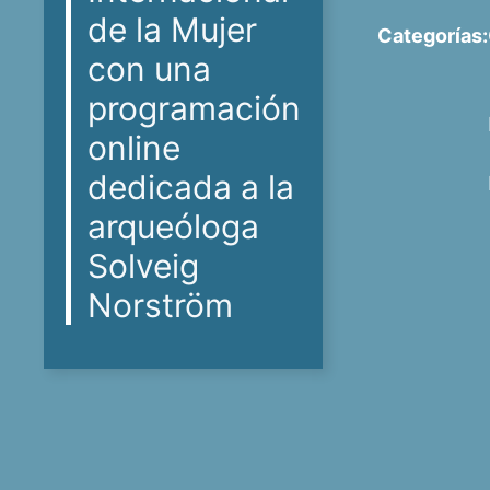
de la Mujer
Categorías:
con una
programación
online
dedicada a la
arqueóloga
Solveig
Norström