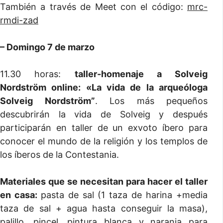
También a través de Meet con el código:
mrc-
rmdi-zad
– Domingo 7 de marzo
11.30 horas:
taller-homenaje a Solveig
Nordström online: «La vida de la arqueóloga
Solveig Nordström
”
. Los más pequeños
descubrirán la vida de Solveig y después
participarán en taller de un exvoto íbero para
conocer el mundo de la religión y los templos de
los íberos de la Contestania.
Materiales que se necesitan para hacer el taller
en casa:
pasta de sal (1 taza de harina +media
taza de sal + agua hasta conseguir la masa),
palillo, pincel, pintura blanca y naranja para