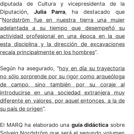
diputada de Cultura y vicepresidenta de la
Diputación,
Julia Parra
, ha destacado que
“
Nordström fue en nuestra tierra una mujer
adelantada a su tiempo que desempeñó su
actividad profesional en una época en la que
esta disciplina y la dirección de excavaciones
recaía principalmente en los hombres
”.
Según ha asegurado, “
hoy en día su trayectoria
no sólo sorprende por su rigor como arqueóloga
de campo, sino también por su coraje al
introducirse en una sociedad extranjera muy
diferente en valores, por aquel entonces, a la de
su país de origen
”.
El MARQ ha elaborado una
guía didáctica
sobre
Solveig Nordström que será el segundo volumen