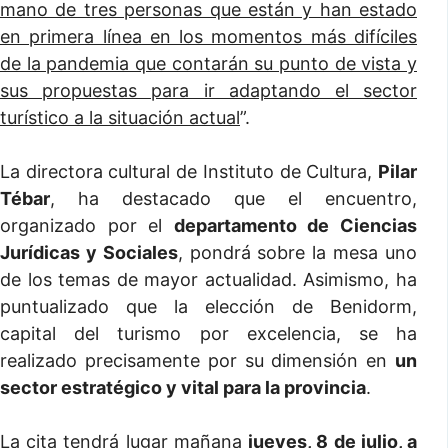
mano de tres personas que están y han estado
en primera línea en los momentos más difíciles
de la pandemia que contarán su punto de vista y
sus propuestas para ir adaptando el sector
turístico a la situación actual
”.
La directora cultural de Instituto de Cultura,
Pilar
Tébar
, ha destacado que el encuentro,
organizado por el
departamento de Ciencias
Jurídicas y Sociales
, pondrá sobre la mesa uno
de los temas de mayor actualidad. Asimismo, ha
puntualizado que la elección de Benidorm,
capital del turismo por excelencia, se ha
realizado precisamente por su dimensión en
un
sector estratégico y vital para la provincia
.
La cita tendrá lugar mañana
jueves, 8 de julio, a