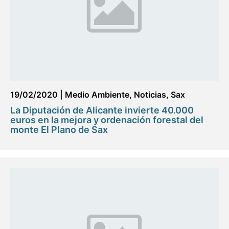
19/02/2020
|
Medio Ambiente
,
Noticias
,
Sax
La Diputación de Alicante invierte 40.000
euros en la mejora y ordenación forestal del
monte El Plano de Sax