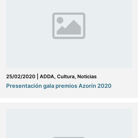
25/02/2020
|
ADDA
,
Cultura
,
Noticias
Presentación gala premios Azorín 2020