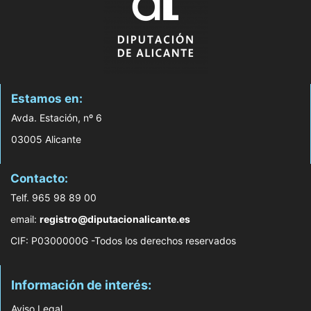
Estamos en:
Avda. Estación, nº 6
03005 Alicante
Contacto:
Telf. 965 98 89 00
email:
registro@diputacionalicante.es
CIF: P0300000G -Todos los derechos reservados
Información de interés:
Aviso Legal