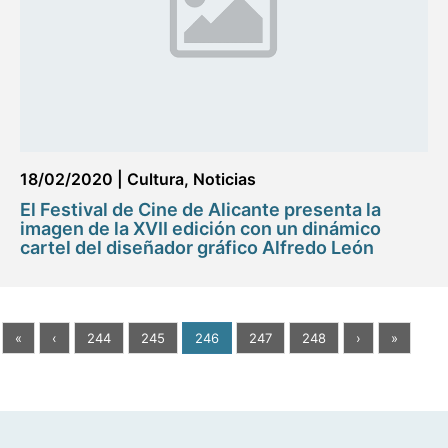
18/02/2020
|
Cultura
,
Noticias
El Festival de Cine de Alicante presenta la
imagen de la XVII edición con un dinámico
cartel del diseñador gráfico Alfredo León
«
‹
244
245
246
247
248
›
»