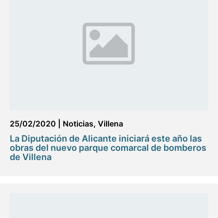
25/02/2020
|
Noticias
,
Villena
La Diputación de Alicante iniciará este año las
obras del nuevo parque comarcal de bomberos
de Villena