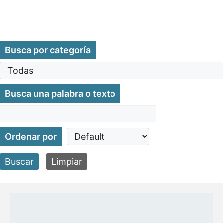
Busca por categoría
Busca una palabra o texto
Ordenar por
Buscar
Limpiar