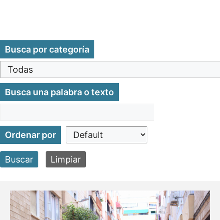
Busca por categoría
Busca una palabra o texto
Ordenar por
Buscar
Limpiar