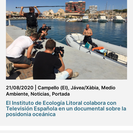
21/08/2020
|
Campello (El)
,
Jávea/Xàbia
,
Medio
Ambiente
,
Noticias
,
Portada
El Instituto de Ecología Litoral colabora con
Televisión Española en un documental sobre la
posidonia oceánica