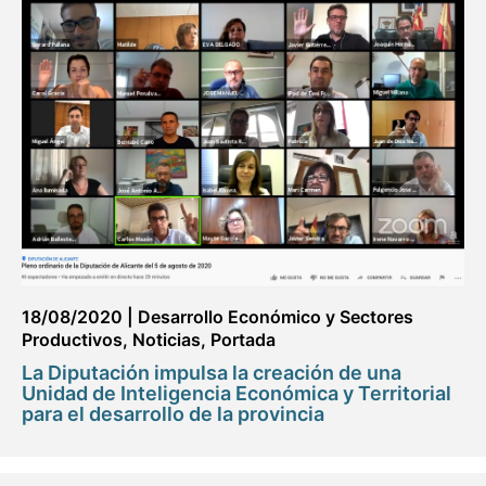
18/08/2020
|
Desarrollo Económico y Sectores
Productivos
,
Noticias
,
Portada
La Diputación impulsa la creación de una
Unidad de Inteligencia Económica y Territorial
para el desarrollo de la provincia