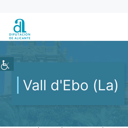
Saltar
al
contenido
Vall d'Ebo (La)