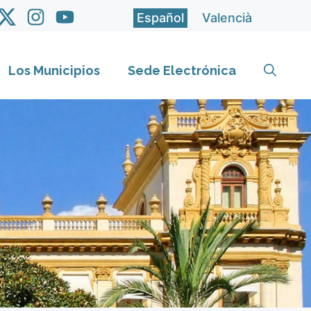
Español
Valencià
Los Municipios
Sede Electrónica