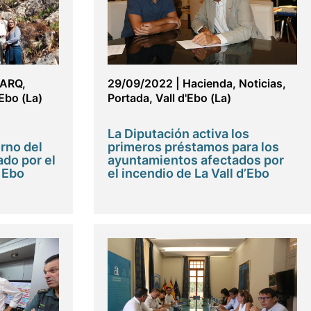
ARQ
,
29/09/2022
|
Hacienda
,
Noticias
,
'Ebo (La)
Portada
,
Vall d'Ebo (La)
La Diputación activa los
rno del
primeros préstamos para los
ado por el
ayuntamientos afectados por
e Ebo
el incendio de La Vall d’Ebo