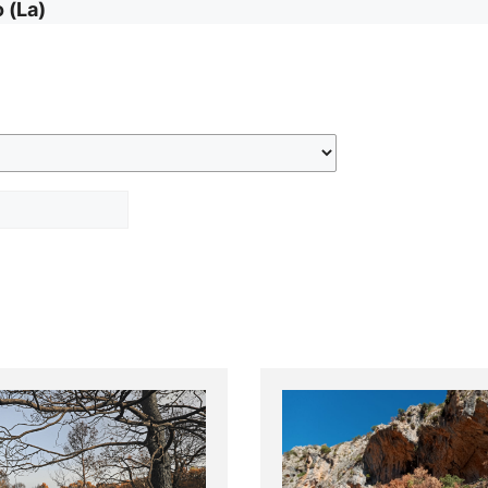
o (La)