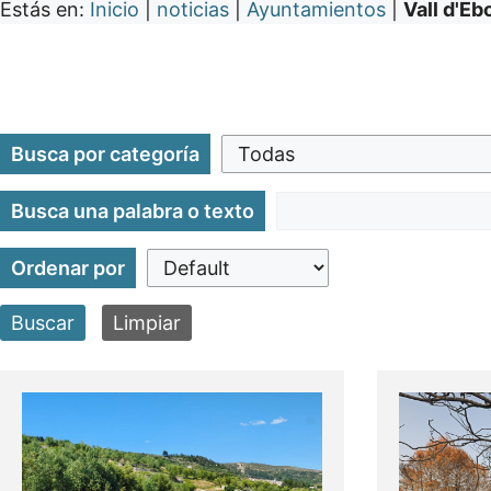
Estás en:
Inicio
|
noticias
|
Ayuntamientos
|
Vall d'Eb
Busca por categoría
Busca una palabra o texto
Ordenar por
Buscar
Limpiar