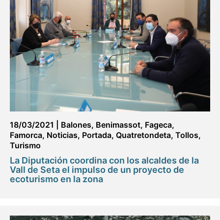
18/03/2021
|
Balones
,
Benimassot
,
Fageca
,
Famorca
,
Noticias
,
Portada
,
Quatretondeta
,
Tollos
,
Turismo
La Diputación coordina con los alcaldes de la
Vall de Seta el impulso de un proyecto de
ecoturismo en la zona