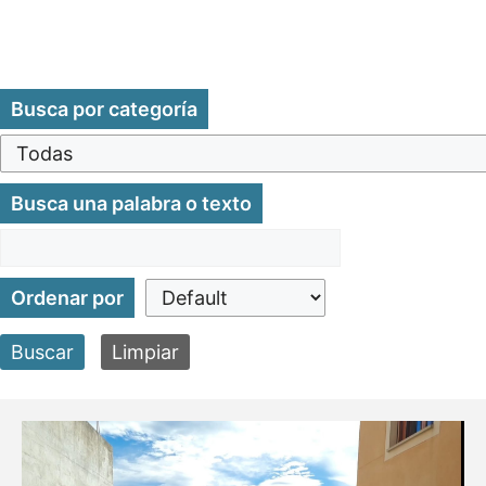
Busca por categoría
Busca una palabra o texto
Ordenar por
Buscar
Limpiar