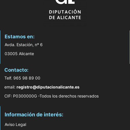
Estamos en:
Avda. Estación, nº 6
03005 Alicante
Contacto:
Telf. 965 98 89 00
email:
registro@diputacionalicante.es
CIF: P0300000G -Todos los derechos reservados
Información de interés:
Aviso Legal