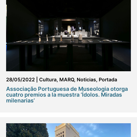
28/05/2022
|
Cultura
,
MARQ
,
Noticias
,
Portada
Associação Portuguesa de Museologia otorga
cuatro premios a la muestra ‘Ídolos. Miradas
milenarias’