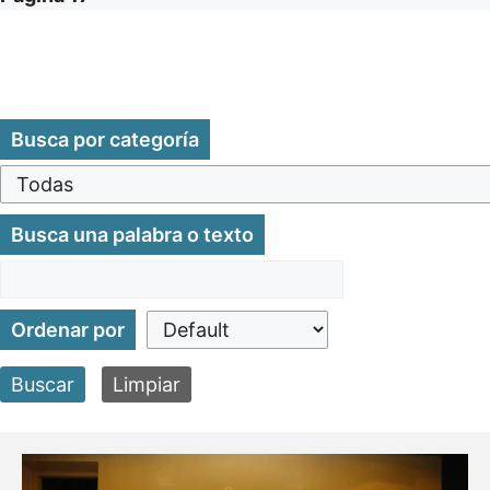
Busca por categoría
Busca una palabra o texto
Ordenar por
Buscar
Limpiar