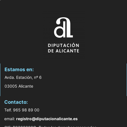
Estamos en:
Avda. Estación, nº 6
03005 Alicante
Contacto:
Telf. 965 98 89 00
email:
registro@diputacionalicante.es