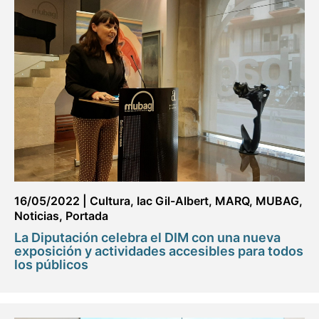
16/05/2022
|
Cultura
,
Iac Gil-Albert
,
MARQ
,
MUBAG
,
Noticias
,
Portada
La Diputación celebra el DIM con una nueva
exposición y actividades accesibles para todos
los públicos