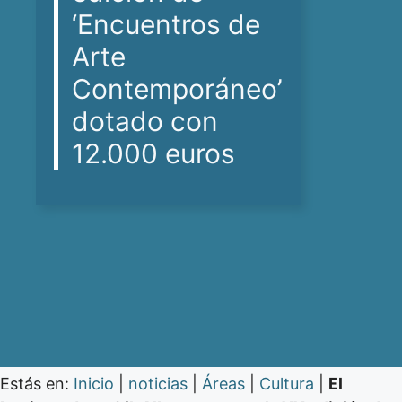
‘Encuentros de
Arte
Contemporáneo’
dotado con
12.000 euros
Estás en:
Inicio
|
noticias
|
Áreas
|
Cultura
|
El