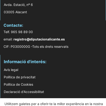
Avda. Estació, nº 6
03005 Alacant
Contacte:
Telf. 965 98 89 00
email:
registro@diputacionalicante.es
CIF: P0300000G -Tots els drets reservats
Informació d'interés:
Avís legal
Política de privacitat
Política de Cookies
Declaració d'Accessibilitat
Mapa web
Utilitzem galetes per a oferir-te la millor experiència en la nostra