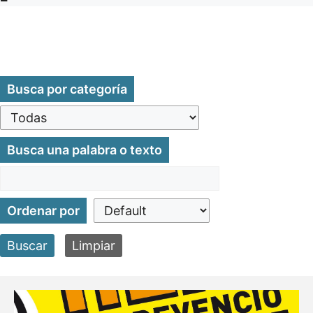
Busca por categoría
Busca una palabra o texto
Ordenar por
Buscar
Limpiar