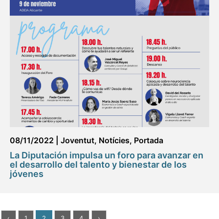
08/11/2022
|
Joventut
,
Notícies
,
Portada
La Diputación impulsa un foro para avanzar en
el desarrollo del talento y bienestar de los
jóvenes
‹
1
2
3
4
›