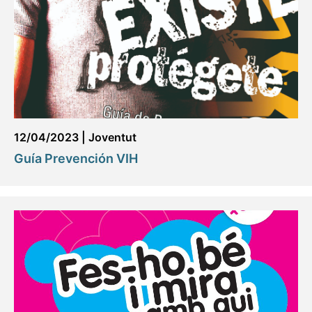
12/04/2023
|
Joventut
Guía Prevención VIH