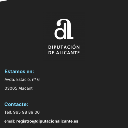
Estamos en:
Avda. Estació, nº 6
03005 Alacant
Contacte:
Telf. 965 98 89 00
email:
registro@diputacionalicante.es