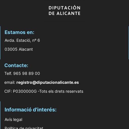
Estamos en:
Avda. Estació, nº 6
03005 Alacant
Contacte:
Telf. 965 98 89 00
email:
registro@diputacionalicante.es
CIF: P0300000G -Tots els drets reservats
Informació d'interés:
Avís legal
Política de privacitat