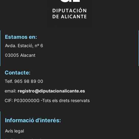
Estamos en:
Avda. Estació, nº 6
03005 Alacant
Contacte:
Telf. 965 98 89 00
email:
registro@diputacionalicante.es
CIF: P0300000G -Tots els drets reservats
Informació d'interés:
Avís legal