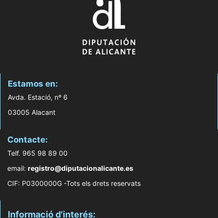
Estamos en:
Avda. Estació, nº 6
03005 Alacant
Contacte:
Telf. 965 98 89 00
email:
registro@diputacionalicante.es
CIF: P0300000G -Tots els drets reservats
Informació d'interés: