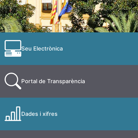
Seu Electrònica
Portal de Transparència
Dades i xifres