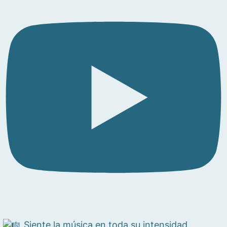
Siente la música en toda su intensidad