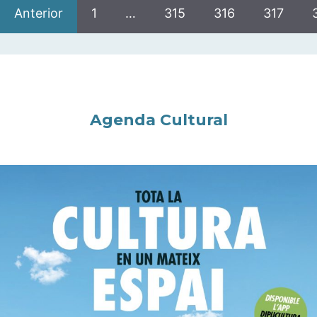
Anterior
1
…
315
316
317
Agenda Cultural