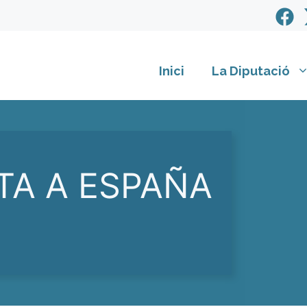
Inici
La Diputació
TA A ESPAÑA