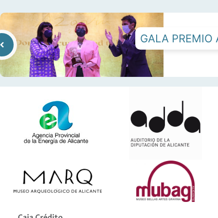
GALA PREMIO 