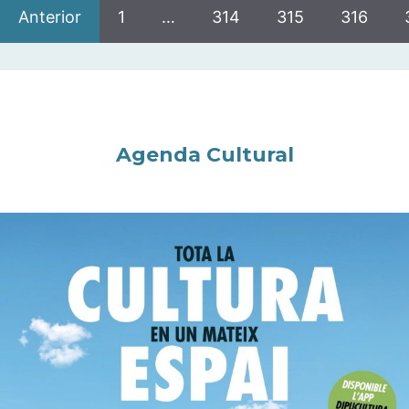
Anterior
1
…
314
315
316
Agenda Cultural