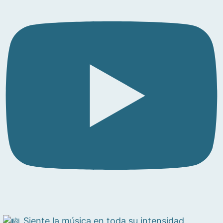
Siente la música en toda su intensidad