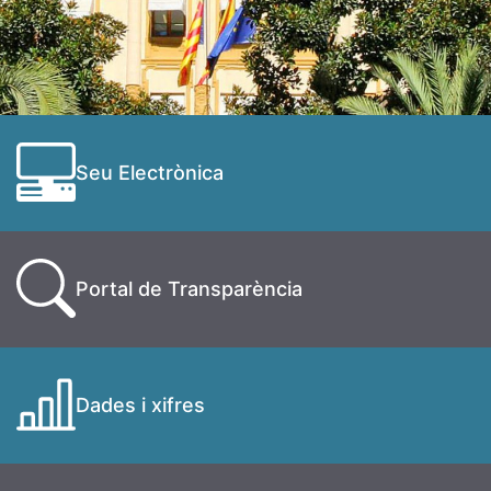
Seu Electrònica
Portal de Transparència
Dades i xifres