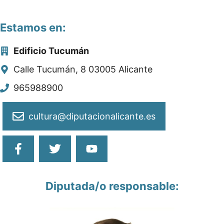
Estamos en:
Edificio Tucumán
Calle Tucumán, 8 03005 Alicante
965988900
cultura@diputacionalicante.es
Diputada/o responsable: