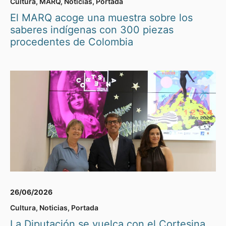
Cultura
,
MARQ
,
Noticias
,
Portada
El MARQ acoge una muestra sobre los
saberes indígenas con 300 piezas
procedentes de Colombia
26/06/2026
Cultura
,
Noticias
,
Portada
La Diputación se vuelca con el Cortesina