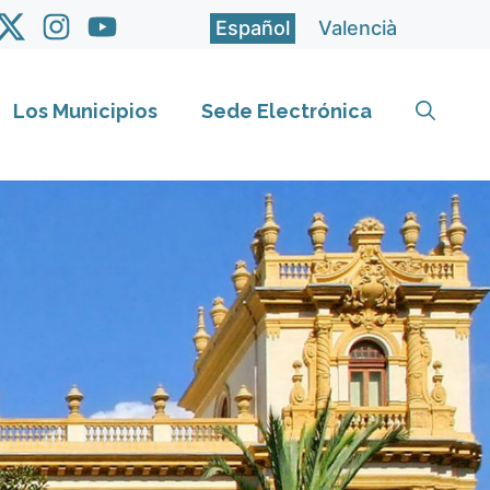
Español
Valencià
Los Municipios
Sede Electrónica