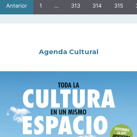
Anterior
1
…
313
314
315
Agenda Cultural