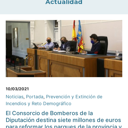
Actualidad
10/03/2021
Noticias
,
Portada
,
Prevención y Extinción de
Incendios y Reto Demográfico
El Consorcio de Bomberos de la
Diputación destina siete millones de euros
para reformar los parques de la provincia y