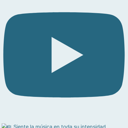
Siente la música en toda su intensidad