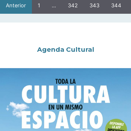
Anterior
1
…
342
343
344
Agenda Cultural