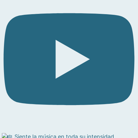
Siente la música en toda su intensidad