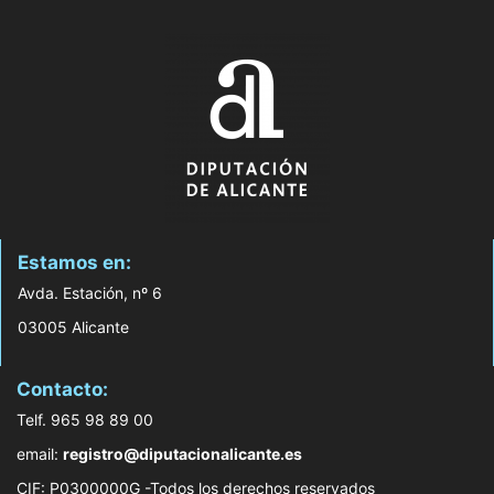
Estamos en:
Avda. Estación, nº 6
03005 Alicante
Contacto:
Telf. 965 98 89 00
email:
registro@diputacionalicante.es
CIF: P0300000G -Todos los derechos reservados