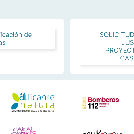
ficación de
SOLICITUD
as
JUS
PROYEC
CAS