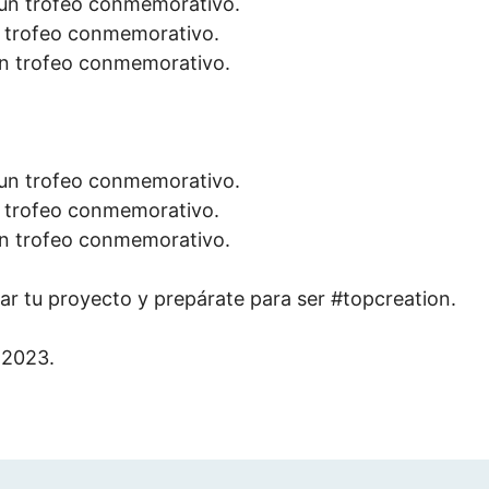
 un trofeo conmemorativo.
n trofeo conmemorativo.
un trofeo conmemorativo.
 un trofeo conmemorativo.
n trofeo conmemorativo.
un trofeo conmemorativo.
r tu proyecto y prepárate para ser #topcreation.
 2023.