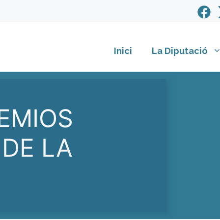
Inici
La Diputació
REMIOS
 DE LA