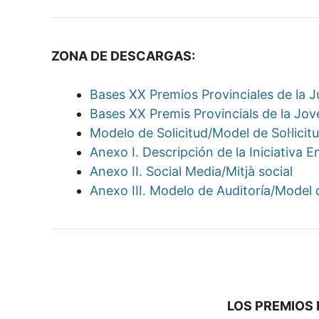
ZONA DE DESCARGAS:
Bases XX Premios Provinciales de la J
Bases XX Premis Provincials de la Jov
Modelo de Solicitud/Model de Sol·licit
Anexo I. Descripción de la Iniciativa E
Anexo II. Social Media/Mitjà social
Anexo III. Modelo de Auditoría/Model d
LOS PREMIOS 