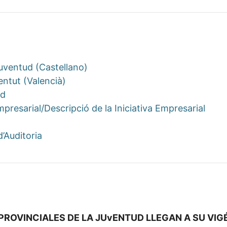
uventud (Castellano)
entut (Valencià)
ud
mpresarial/Descripció de la Iniciativa Empresarial
’Auditoria
PROVINCIALES DE LA JUvENTUD LLEGAN A SU VIG