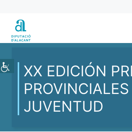
Vés
al
contingut
XX EDICIÓN P
PROVINCIALES
JUVENTUD