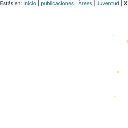
Estás en:
Inicio
|
publicaciones
|
Àrees
|
Juventud
|
X