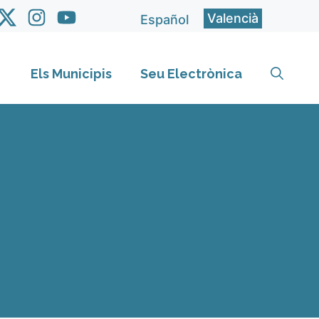
Valencià
Español
Els Municipis
Seu Electrònica