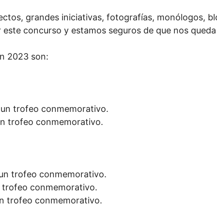
yectos, grandes iniciativas, fotografías, monólogos,
 este concurso y estamos seguros de que nos queda
en 2023 son:
y un trofeo conmemorativo.
un trofeo conmemorativo.
 un trofeo conmemorativo.
n trofeo conmemorativo.
un trofeo conmemorativo.