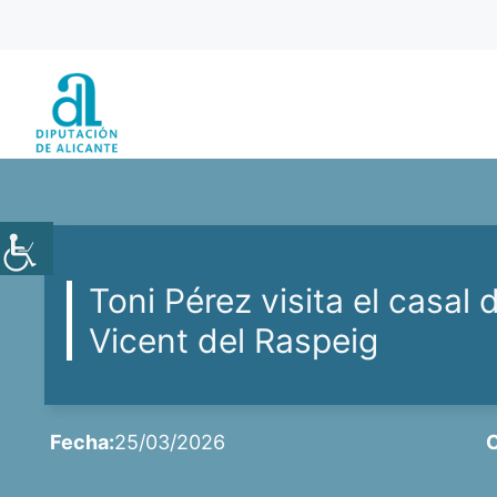
Saltar
al
contenido
Toni Pérez visita el casal 
Vicent del Raspeig
Fecha:
25/03/2026
C