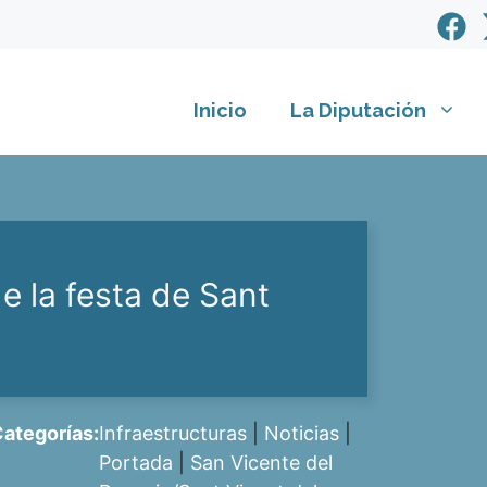
Inicio
La Diputación
de la festa de Sant
ategorías:
Infraestructuras
|
Noticias
|
Portada
|
San Vicente del