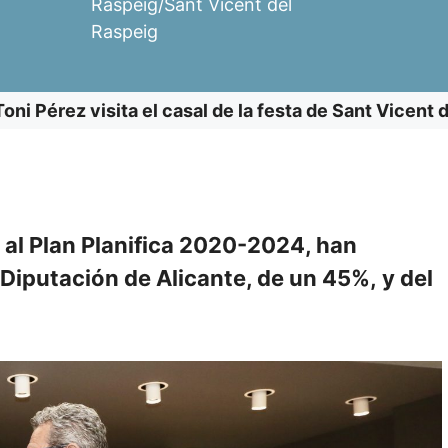
Raspeig/Sant Vicent del
Raspeig
Toni Pérez visita el casal de la festa de Sant Vicent 
 al Plan Planifica 2020-2024, han
iputación de Alicante, de un 45%, y del