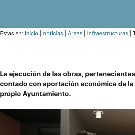
Estás en:
Inicio
|
noticias
|
Áreas
|
Infraestructuras
|
La ejecución de las obras, pertenecientes
contado con aportación económica de la D
propio Ayuntamiento.