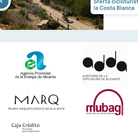
oferta cicloturis
la Costa Blanca