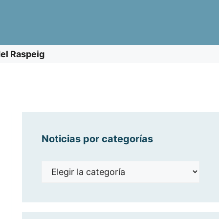
del Raspeig
Noticias por categorías
Noticias
por
categorías