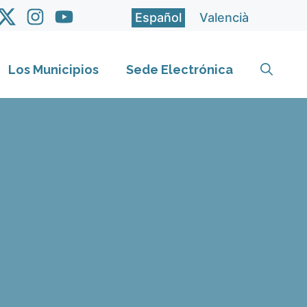
Español
Valencià
Los Municipios
Sede Electrónica