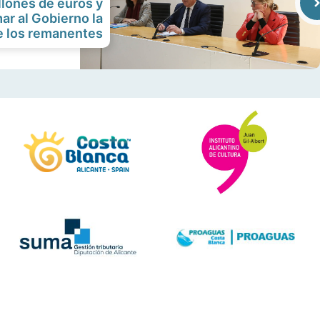
llones de euros y
ar al Gobierno la
de los remanentes