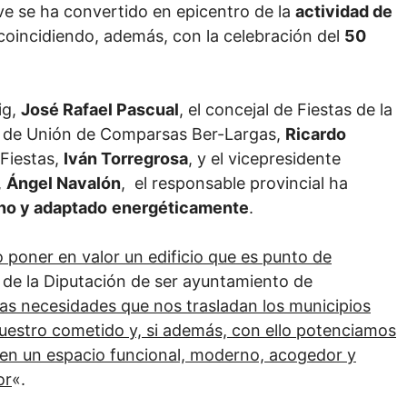
ave se ha convertido en epicentro de la
actividad de
 coincidiendo, además, con la celebración del
50
ig,
José Rafael Pascual
, el concejal de Fiestas de la
ón de Unión de Comparsas Ber-Largas,
Ricardo
 Fiestas,
Iván Torregrosa
, y el vicepresidente
,
Ángel Navalón
, el responsable provincial ha
no y adaptado
energéticamente
.
 poner en valor un edificio que es punto de
 de la Diputación de ser ayuntamiento de
las necesidades que nos trasladan los municipios
 nuestro cometido y, si además, con ello potenciamos
 en un espacio funcional, moderno, acogedor y
or
«.