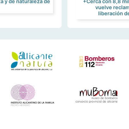
ta y de naturaleza de
+Cerca con 8,8 mi
vuelve reclam
liberación 