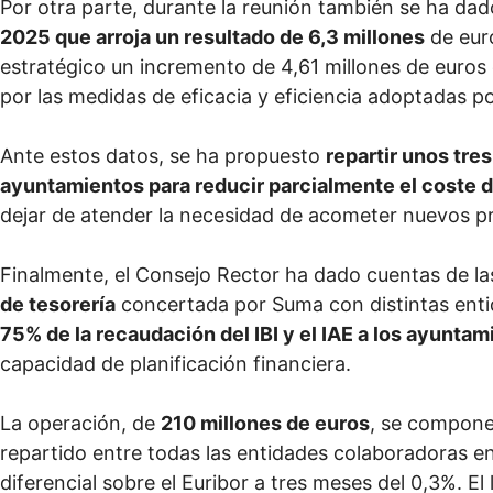
Por otra parte, durante la reunión también se ha dad
2025 que arroja un resultado de 6,3 millones
de euro
estratégico un incremento de 4,61 millones de eur
por las medidas de eficacia y eficiencia adoptadas p
Ante estos datos, se ha propuesto
repartir unos tr
ayuntamientos para reducir parcialmente el coste d
dejar de atender la necesidad de acometer nuevos pr
Finalmente, el Consejo Rector ha dado cuentas de las
de tesorería
concertada por Suma con distintas enti
75% de la recaudación del IBI y el IAE a los ayunta
capacidad de planificación financiera.
La operación, de
210 millones de euros
, se compone 
repartido entre todas las entidades colaboradoras 
diferencial sobre el Euribor a tres meses del 0,3%. E