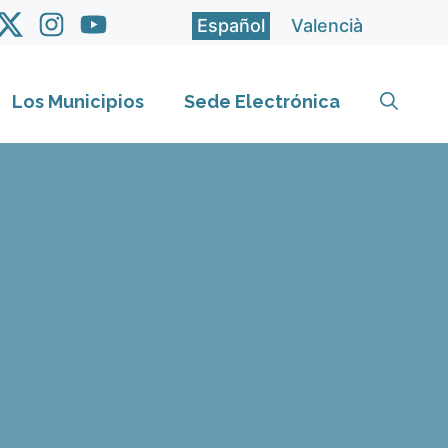
Español
Valencià
Los Municipios
Sede Electrónica