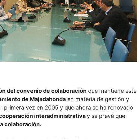
ón del convenio de colaboración
que mantiene este
amiento de Majadahonda
en materia de gestión y
por primera vez en 2005 y que ahora se ha renovado
cooperación interadministrativa
y se prevé que
a colaboración.