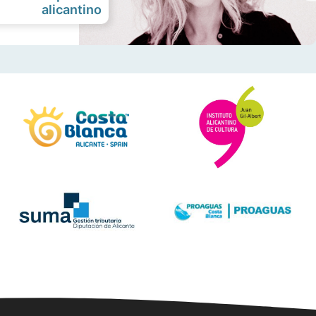
alicantino