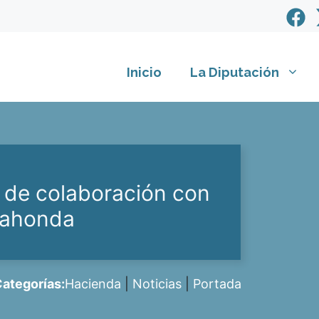
Inicio
La Diputación
 de colaboración con
dahonda
ategorías:
Hacienda
|
Noticias
|
Portada