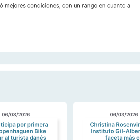
tó mejores condiciones, con un rango en cuanto a
06/03/2026
06/03/2026
ticipa por primera
Christina Rosenvi
‘Copenhaguen Bike
Instituto Gil-Albe
r al turista danés
faceta más c