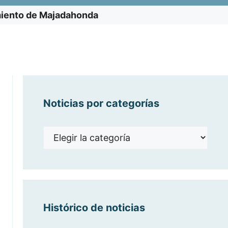
miento de Majadahonda
Noticias por categorías
Noticias
por
categorías
Histórico de noticias