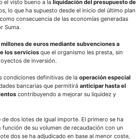
o el visto bueno a la
liquidación del presupuesto de
s, lo que ha supuesto desde el inicio del último plan
os como consecuencia de las economías generadas
or Suma.
es millones de euros mediante subvenciones a
e los servicios
que el organismo les presta, sin
oyectos de inversión.
 condiciones definitivas de la
operación especial
dades bancarias que permitirá
anticipar hasta el
mientos
contribuyendo a mejorar su liquidez y
de dos lotes de igual importe. El primero se ha
en función de su volumen de recaudación con un
l lote dos se ha adjudicado en base al menor coste,