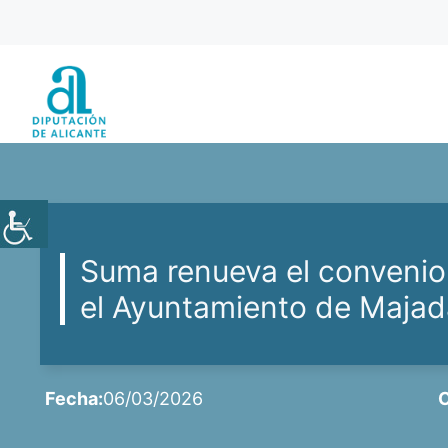
Saltar
al
contenido
Suma renueva el convenio
el Ayuntamiento de Maja
Fecha:
06/03/2026
C