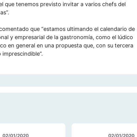
l que tenemos previsto invitar a varios chefs del
as”.
a comentado que “estamos ultimando el calendario de
nal y empresarial de la gastronomía, como el lúdico
lico en general en una propuesta que, con su tercera
o imprescindible”.
02/01/2020
02/01/2020