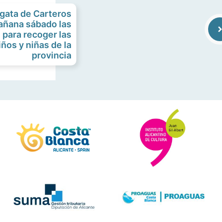
gata de Carteros
añana sábado las
e para recoger las
iños y niñas de la
provincia