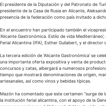
El presidente de la Diputación y del Patronato de Tu
presidente de la Casa de Rusia en Alicante, Aleksandr
presencia de la federación como país invitado a dich
En el encuentro han participado también el vicepres
‘Alicante Gastronómica. Estilo de vida Mediterráneo’, 
Ferial Alicantina (IFA), Esther Guilabert, y el direct
La tercera edición de ‘Alicante Gastronómica’ se cel
una importante oferta expositiva y venta de producto
concursos y catas, albergará a numerosos profesional
tiempo que mostrará denominaciones de origen, marca
artesanales, así como vinos y bebidas típicas.
Mazón ha comentado que este certamen “surge de la
la institución ferial alicantina, con el apoyo de la G