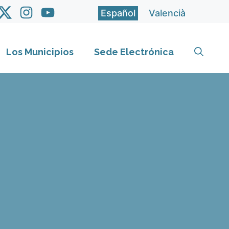
Español
Valencià
Los Municipios
Sede Electrónica