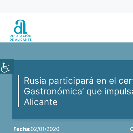
Saltar
al
contenido
Rusia participará en el ce
Gastronómica’ que impulsa
Alicante
Fecha:
02/01/2020
C