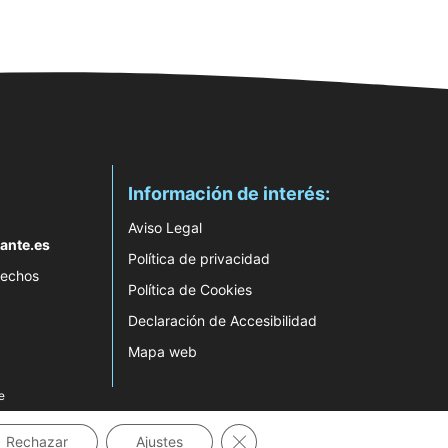
Información de interés:
Aviso Legal
ante.es
Política de privacidad
rechos
Política de Cookies
Declaración de Accesibilidad
Mapa web
e
Cerrar el banner de cookies RG
Rechazar
Ajustes