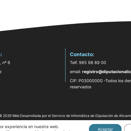
:
Contacto:
, nº 6
Telf. 965 98 89 00
e
email:
registro@diputacionalic
CIF: P0300000G -Todos los de
reservados
© 2026 Web Desarrollada por el Servicio de Informática de Diputación de Alicant
jor experiencia en nuestra web.
Aceptar