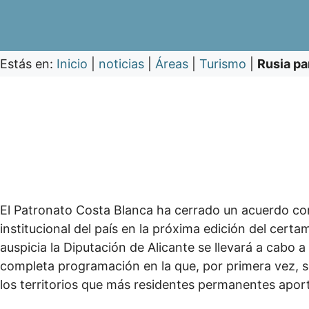
Estás en:
Inicio
|
noticias
|
Áreas
|
Turismo
|
Rusia pa
El Patronato Costa Blanca ha cerrado un acuerdo con 
institucional del país en la próxima edición del certa
auspicia la Diputación de Alicante se llevará a cabo
completa programación en la que, por primera vez, se
los territorios que más residentes permanentes aporta