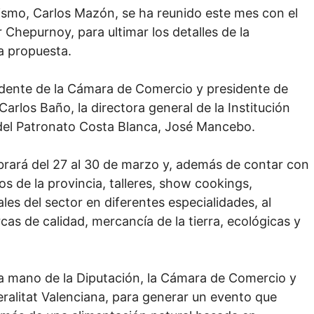
rismo, Carlos Mazón, se ha reunido este mes con el
 Chepurnoy, para ultimar los detalles de la
a propuesta.
idente de la Cámara de Comercio y presidente de
Carlos Baño, la directora general de la Institución
or del Patronato Costa Blanca, José Mancebo.
ebrará del 27 al 30 de marzo y, además de contar con
s de la provincia, talleres, show cookings,
es del sector en diferentes especialidades, al
s de calidad, mercancía de la tierra, ecológicas y
 mano de la Diputación, la Cámara de Comercio y
eneralitat Valenciana, para generar un evento que