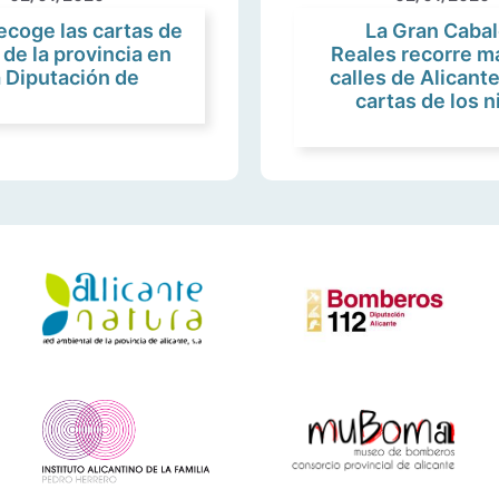
recoge las cartas de
La Gran Cabal
 de la provincia en
Reales recorre m
a Diputación de
calles de Alicant
cartas de los n