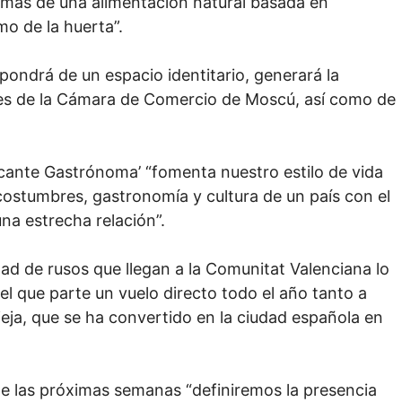
emás de una alimentación natural basada en
o de la huerta”.
pondrá de un espacio identitario, generará la
les de la Cámara de Comercio de Moscú, así como de
icante Gastrónoma’ “fomenta nuestro estilo de vida
costumbres, gastronomía y cultura de un país con el
a estrecha relación”.
ad de rusos que llegan a la Comunitat Valenciana lo
el que parte un vuelo directo todo el año tanto a
ja, que se ha convertido en la ciudad española en
 las próximas semanas “definiremos la presencia