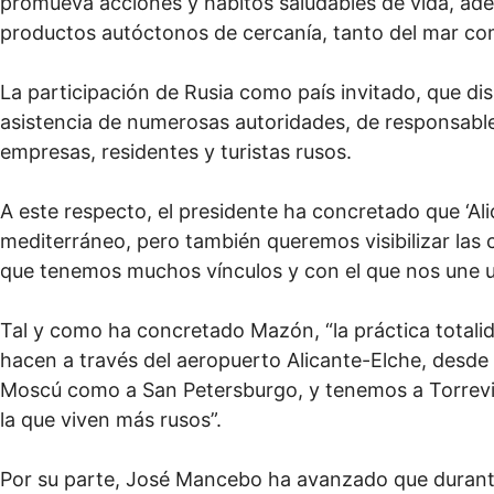
promueva acciones y hábitos saludables de vida, ad
productos autóctonos de cercanía, tanto del mar com
La participación de Rusia como país invitado, que dis
asistencia de numerosas autoridades, de responsab
empresas, residentes y turistas rusos.
A este respecto, el presidente ha concretado que ‘Al
mediterráneo, pero también queremos visibilizar las 
que tenemos muchos vínculos y con el que nos une un
Tal y como ha concretado Mazón, “la práctica totalid
hacen a través del aeropuerto Alicante-Elche, desde 
Moscú como a San Petersburgo, y tenemos a Torrevie
la que viven más rusos”.
Por su parte, José Mancebo ha avanzado que durante