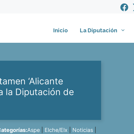
Inicio
La Diputación
rtamen ‘Alicante
 la Diputación de
ategorías:
Aspe
|
Elche/Elx
|
Noticias
|