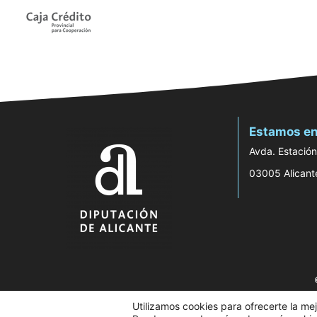
Estamos en
Avda. Estación
03005 Alicant
Utilizamos cookies para ofrecerte la me