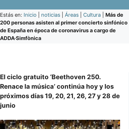
Estás en:
Inicio
|
noticias
|
Áreas
|
Cultura
|
Más de
200 personas asisten al primer concierto sinfónico
de España en época de coronavirus a cargo de
ADDA·Simfònica
El ciclo gratuito ‘Beethoven 250.
Renace la música’ continúa hoy y los
próximos días 19, 20, 21, 26, 27 y 28 de
junio