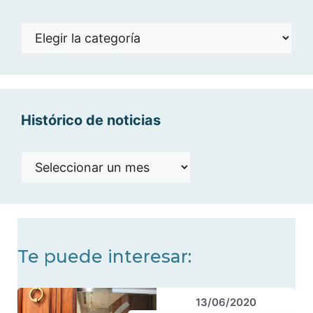
Noticias
por
categorías
Histórico de noticias
Histórico
de
noticias
Te puede interesar:
13/06/2020