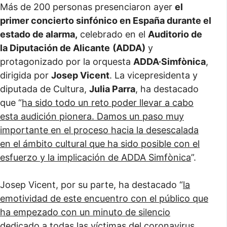
Más de 200 personas presenciaron ayer
el
primer concierto sinfónico en España durante el
estado de alarma,
celebrado en el
Auditorio de
la Diputación de Alicante
(ADDA)
y
protagonizado por la orquesta
ADDA·Simfònica
,
dirigida por
Josep Vicent
. La vicepresidenta y
diputada de Cultura,
Julia Parra
, ha destacado
que “
ha sido todo un reto poder llevar a cabo
esta audición pionera. Damos un paso muy
importante en el proceso hacia la desescalada
en el ámbito cultural que ha sido posible con el
esfuerzo y la implicación de ADDA Simfònica
”.
Josep Vicent, por su parte, ha destacado “
la
emotividad de este encuentro con el público que
ha empezado con un minuto de silencio
dedicado a todas las víctimas del coronavirus.