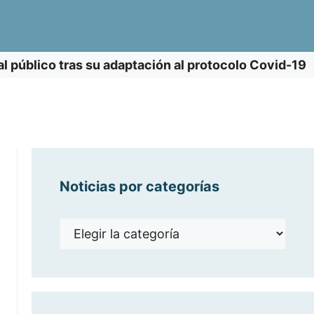
 público tras su adaptación al protocolo Covid-19
Noticias por categorías
Noticias
por
categorías