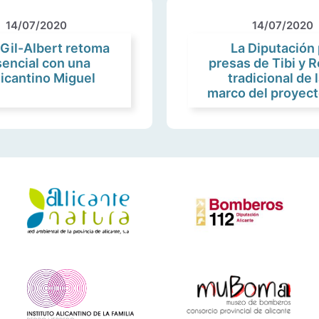
14/07/2020
14/07/2020
n Gil-Albert retoma
La Diputación 
sencial con una
presas de Tibi y R
licantino Miguel
tradicional de 
marco del proyec