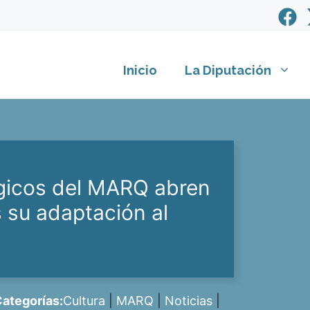
Inicio
La Diputación
gicos del MARQ abren
s su adaptación al
ategorías:
Cultura
|
MARQ
|
Noticias
|