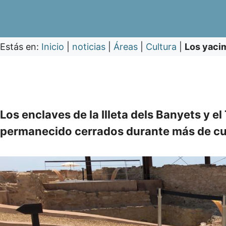
Estás en:
Inicio
|
noticias
|
Áreas
|
Cultura
|
Los yacim
Los enclaves de la Illeta dels Banyets y 
permanecido cerrados durante más de cuat