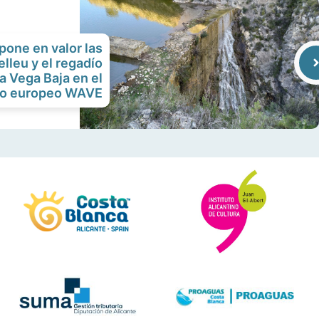
pone en valor las
elleu y el regadío
la Vega Baja en el
to europeo WAVE