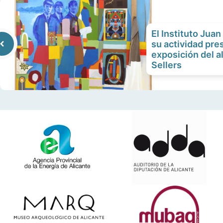
El Instituto Jua
su actividad pre
exposición del a
Sellers