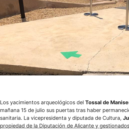
Los yacimientos arqueológicos del
Tossal de Manis
mañana 15 de julio sus puertas tras haber permanecid
sanitaria. La vicepresidenta y diputada de Cultura,
Ju
propiedad de la Diputación de Alicante y gestionad