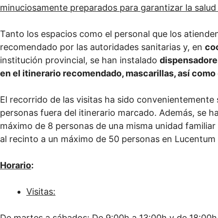
minuciosamente preparados para garantizar la salud 
Tanto los espacios como el personal que los atiende
recomendado por las autoridades sanitarias y, en
coo
institución provincial, se han instalado
dispensadores
en el itinerario recomendado, mascarillas, así como
El recorrido de las visitas ha sido convenientemente 
personas fuera del itinerario marcado. Además, se h
máximo de 8 personas de una misma unidad familiar o 
al recinto a un máximo de 50 personas en Lucentum y 
Horario
:
Visitas:
De martes a sábados: De 9:00h a 13:00h y de 18:00h