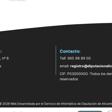
:
Contacto:
, nº 6
Telf. 965 98 89 00
e
email:
registro@diputacionalic
CIF: P0300000G -Todos los de
reservados
© 2026 Web Desarrollada por el Servicio de Informática de Diputación de Alicant