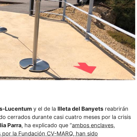
es-Lucentum
y el de la
Illeta del Banyets
reabrirán
o cerrados durante casi cuatro meses por la crisis
lia Parra
, ha explicado que “
ambos enclaves,
os por la Fundación CV-MARQ, han sido