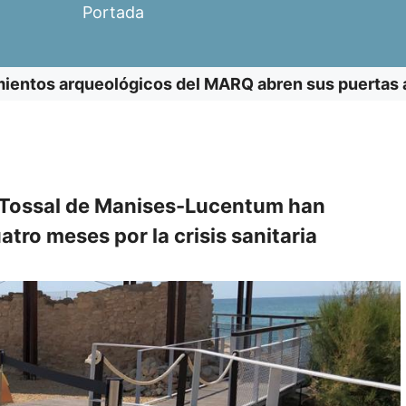
Portada
ientos arqueológicos del MARQ abren sus puertas al
el Tossal de Manises-Lucentum han
ro meses por la crisis sanitaria