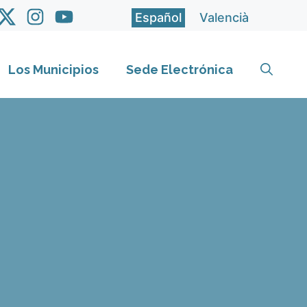
Español
Valencià
Los Municipios
Sede Electrónica