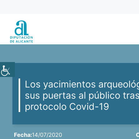
Saltar
al
contenido
Los yacimientos arqueoló
sus puertas al público tra
protocolo Covid-19
Fecha:
14/07/2020
C