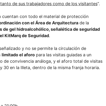
tanto de sus trabajadores como de los visitantes
”.
n cuentan con todo el material de protección
rdinación con el Área de Arquitectura
de la
 de gel hidroalcohólico, señalética de seguridad
 el KitMarq de Seguridad
.
señalizado y no se permite la circulación de
a
limitado el aforo
para las visitas guiadas a un
de convivencia análoga, y el aforo total de visitas
30 en la Illeta, dentro de la misma franja horaria.
 a 21:00h.