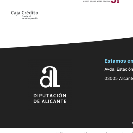
Estamos en
Avda. Estación
03005 Alicant