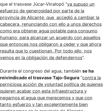
que el trasvase Júcar-Vinalopó “
ya supuso un
esfuerzo de generosidad por parte de la
provincia de Alicante, que accedió a cambiar la
cabecera, renunciando con ello a unos derechos
como era obtener agua potable para consumo
humano, para alcanzar un acuerdo con aquellos
que entonces nos obligaron a ceder y que ahora
resulta que lo cuestionan. Por todo ello, nos
vemos en la obligación de defendernos
”.
Durante el congreso del agua, también
se ha
reivindicado el trasvase Tajo-Segura
“
contra la
perniciosa acción de voluntad política de quienes
quieren acabar con esta infraestructura y
negarnos el agua que merecemos y que con
tanto esfuerzo y tan excelentemente bien