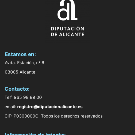
Estamos en:
Avda. Estación, nº 6
03005 Alicante
Contacto:
Telf. 965 98 89 00
email:
registro@diputacionalicante.es
CIF: P0300000G -Todos los derechos reservados