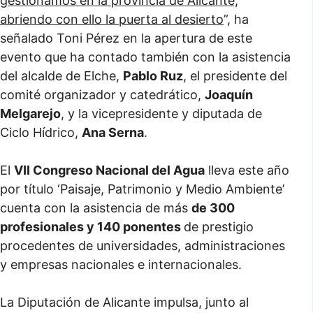
gestionamos en la provincia de Alicante,
abriendo con ello la puerta al desierto
”, ha
señalado Toni Pérez en la apertura de este
evento que ha contado también con la asistencia
del alcalde de Elche,
Pablo Ruz
, el presidente del
comité organizador y catedrático,
Joaquín
Melgarejo
, y la vicepresidente y diputada de
Ciclo Hídrico,
Ana Serna
.
El
VII Congreso Nacional del Agua
lleva este año
por título ‘Paisaje, Patrimonio y Medio Ambiente’
cuenta con la asistencia de más
de 300
profesionales y 140 ponentes
de prestigio
procedentes de universidades, administraciones
y empresas nacionales e internacionales.
La Diputación de Alicante impulsa, junto al