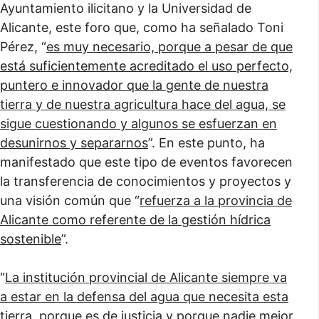
Ayuntamiento ilicitano y la Universidad de
Alicante, este foro que, como ha señalado Toni
Pérez, “
es muy necesario, porque a pesar de que
está suficientemente acreditado el uso perfecto,
puntero e innovador que la gente de nuestra
tierra y de nuestra agricultura hace del agua, se
sigue cuestionando y algunos se esfuerzan en
desunirnos y separarnos
”. En este punto, ha
manifestado que este tipo de eventos favorecen
la transferencia de conocimientos y proyectos y
una visión común que “
refuerza a la provincia de
Alicante como referente de la gestión hídrica
sostenible
”.
“
La institución provincial de Alicante siempre va
a estar en la defensa del agua que necesita esta
tierra, porque es de justicia y porque nadie mejor