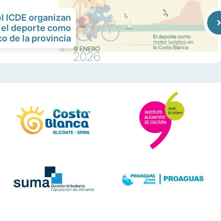
el ICDE organizan
 el deporte como
co de la provincia