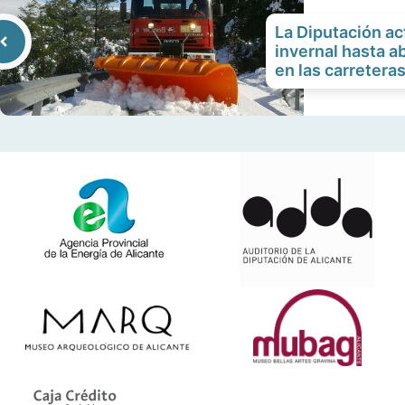
La Diputación ac
invernal hasta ab
en las carretera