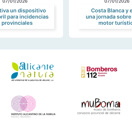
07/01/2026
07/01/2026
tiva un dispositivo
Costa Blanca y 
ril para incidencias
una jornada sobre
s provinciales
motor turísti