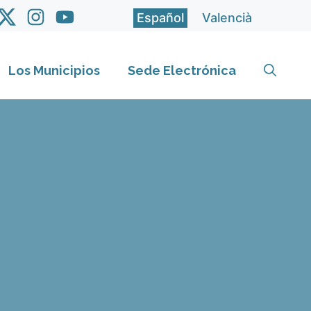
Español
Valencià
Los Municipios
Sede Electrónica