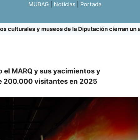
MUBAG
|
Noticias
|
Portada
os culturales y museos de la Diputación cierran un 
mo el MARQ y sus yacimientos y
e 200.000 visitantes en 2025