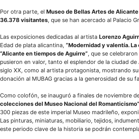
Por otra parte, el
Museo de Bellas Artes de Alicante
36.378 visitantes
, que se han acercado al Palacio Gr
Las exposiciones dedicadas al artista
Lorenzo Aguir
Edad de plata alicantina,
“Modernidad y valentía. La
“Alicante en tiempos de Aguirre”
, que se celebraron
pusieron en valor, tanto el esplendor de la ciudad de A
siglo XX, como al artista protagonista, mostrando su
donación al MUBAG gracias a la generosidad de su fa
Como colofón, se inauguró a finales de noviembre d
colecciones del Museo Nacional del Romanticismo
300 piezas de este imperial Museo madrileño, exponi
Las pinturas, miniaturas, mobiliario, tejidos, indume
este periodo clave de la historia se podrán contempl