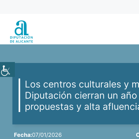
Saltar
al
contenido
Los centros culturales y 
Diputación cierran un añ
propuestas y alta afluenci
Fecha:
07/01/2026
C