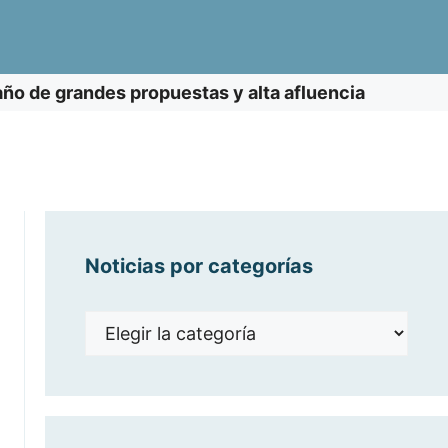
año de grandes propuestas y alta afluencia
Noticias por categorías
Noticias
por
categorías