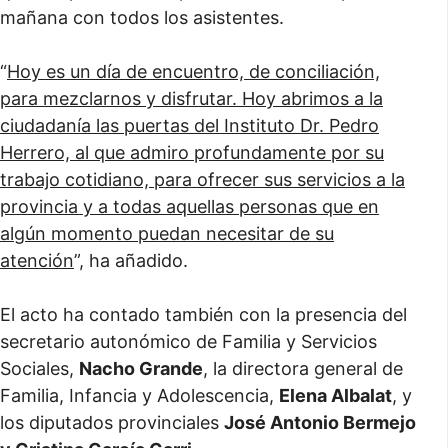
mañana con todos los asistentes.
“
Hoy es un día de encuentro, de conciliación,
para mezclarnos y disfrutar. Hoy abrimos a la
ciudadanía las puertas del Instituto Dr. Pedro
Herrero, al que admiro profundamente por su
trabajo cotidiano, para ofrecer sus servicios a la
provincia y a todas aquellas personas que en
algún momento puedan necesitar de su
atención
”, ha añadido.
El acto ha contado también con la presencia del
secretario autonómico de Familia y Servicios
Sociales,
Nacho Grande
, la directora general de
Familia, Infancia y Adolescencia,
Elena Albalat
, y
los diputados provinciales
José Antonio Bermejo