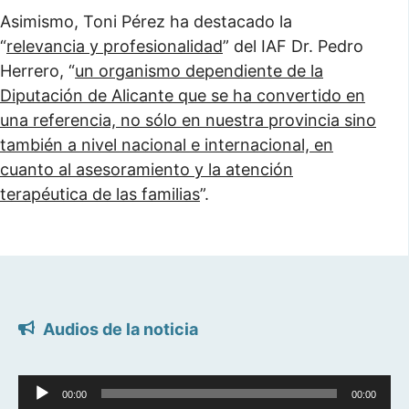
Asimismo, Toni Pérez ha destacado la
“
relevancia y profesionalidad
” del IAF Dr. Pedro
Herrero, “
un organismo dependiente de la
Diputación de Alicante que se ha convertido en
una referencia, no sólo en nuestra provincia sino
también a nivel nacional e internacional, en
cuanto al asesoramiento y la atención
terapéutica de las familias
”.
Audios de la noticia
Reproductor
00:00
00:00