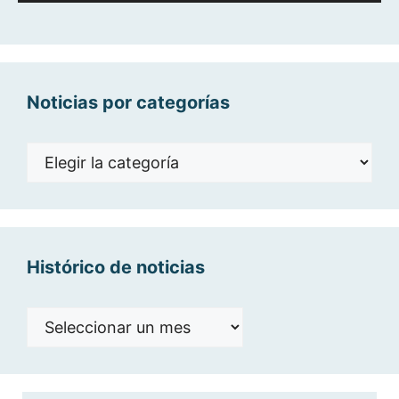
de
audio
Noticias por categorías
Noticias
por
categorías
Histórico de noticias
Histórico
de
noticias