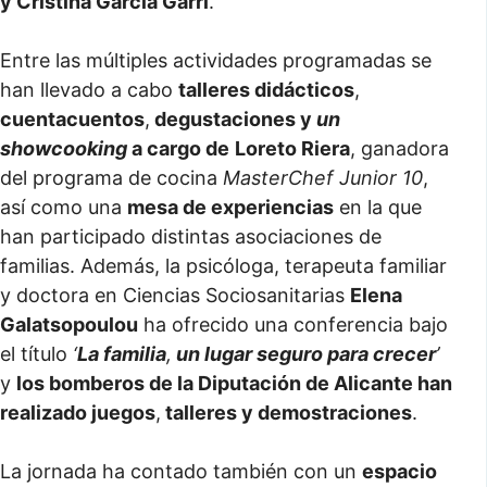
y Cristina García Garri
.
Entre las múltiples actividades programadas se
han llevado a cabo
talleres didácticos
,
cuentacuentos
,
degustaciones y
un
showcooking
a cargo de
Loreto Riera
, ganadora
del programa de cocina
MasterChef Junior 10
,
así como una
mesa de experiencias
en la que
han participado distintas asociaciones de
familias. Además, la psicóloga, terapeuta familiar
y doctora en Ciencias Sociosanitarias
Elena
Galatsopoulou
ha ofrecido una conferencia bajo
el título
‘
La familia
,
un lugar seguro para crecer
’
y
los bomberos de la Diputación de Alicante han
realizado juegos
,
talleres y demostraciones
.
La jornada ha contado también con un
espacio