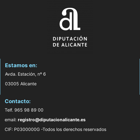
Estamos en:
Avda. Estación, nº 6
03005 Alicante
Contacto:
Telf. 965 98 89 00
email:
registro@diputacionalicante.es
CIF: P0300000G -Todos los derechos reservados