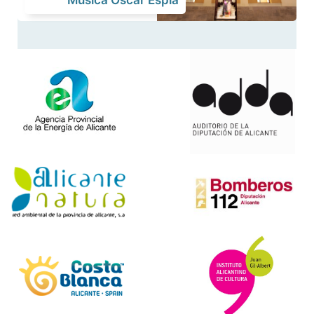
Música Óscar Esplá