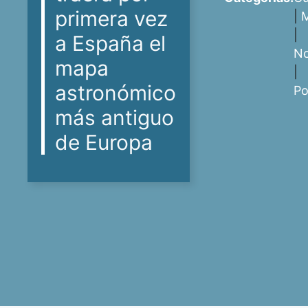
primera vez
|
|
a España el
No
mapa
|
astronómico
Po
más antiguo
de Europa