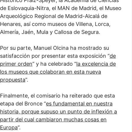
Histórico Pfalz-Speyer, la Academia de Ciencias
de Eslovaquia-Nitra, el MAN de Madrid, el Museo
Arqueológico Regional de Madrid-Alcalá de
Henares, así como museos de Villena, Lorca,
Almería, Jaén, Mula y Callosa de Segura.
Por su parte, Manuel Olcina ha mostrado su
satisfacción por presentar esta exposición “
de
primer orden
” y ha celebrado “
la excelencia de
los museos que colaboran en esta nueva
propuesta
”.
Finalmente, el comisario ha reiterado que esta
etapa del Bronce “
es fundamental en nuestra
historia, porque supuso un punto de inflexión a
partir del cual cambiaron muchas cosas en
Europa
”.