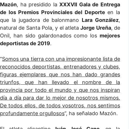
Mazón
, ha presidido la
XXXVII Gala de Entrega
de los Premios Provinciales del Deporte
en la
que la jugadora de balonmano
Lara González
,
natural de Santa Pola, y el atleta
Jorge Ureña
, de
Onil, han sido galardonados como los
mejores
deportistas de 2019
.
“
Somos una tierra con una impresionante lista de
reconocidos deportistas, entrenadores y clubes,
figuras ejemplares que nos han dado grandes
triunfos, que han llevado el nombre de la
provincia por todo el mundo y que nos inspiran
día a día para dar lo mejor de nosotros mismos.
De todos ellos, de todos vosotros, nos sentimos
profundamente orgullosos
”, ha señalado Mazón.
El atleta alicantino
Iván José Cano
, en la