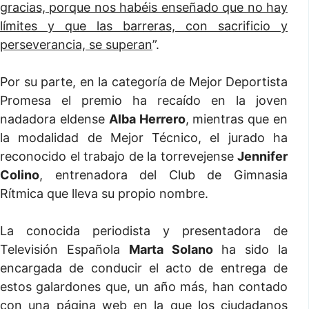
gracias, porque nos habéis enseñado que no hay
límites y que las barreras, con sacrificio y
perseverancia, se superan
”.
Por su parte, en la categoría de Mejor Deportista
Promesa el premio ha recaído en la joven
nadadora eldense
Alba Herrero
, mientras que en
la modalidad de Mejor Técnico, el jurado ha
reconocido el trabajo de la torrevejense
Jennifer
Colino
, entrenadora del Club de Gimnasia
Rítmica que lleva su propio nombre.
La conocida periodista y presentadora de
Televisión Española
Marta Solano
ha sido la
encargada de conducir el acto de entrega de
estos galardones que, un año más, han contado
con una página web en la que los ciudadanos