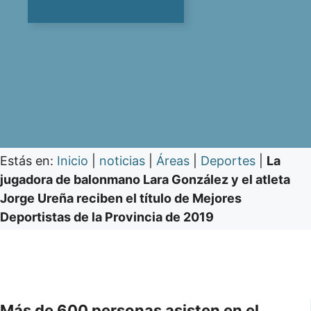
Estás en:
Inicio
|
noticias
|
Áreas
|
Deportes
|
La
jugadora de balonmano Lara González y el atleta
Jorge Ureña reciben el título de Mejores
Deportistas de la Provincia de 2019
Más de 600 personas asisten en el