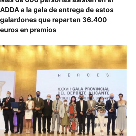
ADDA a la gala de entrega de estos
galardones que reparten 36.400
euros en premios