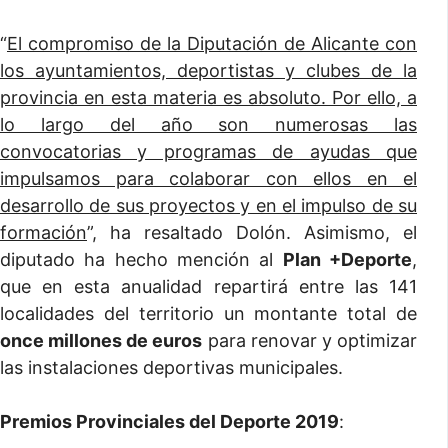
“
El compromiso de la Diputación de Alicante con
los ayuntamientos, deportistas y clubes de la
provincia en esta materia es absoluto. Por ello, a
lo largo del año son numerosas las
convocatorias y programas de ayudas que
impulsamos para colaborar con ellos en el
desarrollo de sus proyectos y en el impulso de su
formación
”, ha resaltado Dolón. Asimismo, el
diputado ha hecho mención al
Plan +Deporte
,
que en esta anualidad repartirá entre las 141
localidades del territorio un montante total de
once millones de euros
para renovar y optimizar
las instalaciones deportivas municipales.
Premios Provinciales del Deporte 2019
: