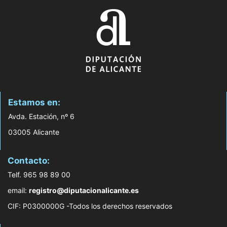
Estamos en:
Avda. Estación, nº 6
03005 Alicante
Contacto:
Telf. 965 98 89 00
email:
registro@diputacionalicante.es
CIF: P0300000G -Todos los derechos reservados