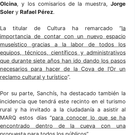
Olcina
, y los comisarios de la muestra,
Jorge
Soler
y
Rafael Pérez
.
La titular de Cultura ha remarcado “
la
importancia de contar con un nuevo espacio
museístico gracias a la labor de todos los
equipos, técnicos, científicos y administrativos
que durante siete años han ido dando los pasos
necesarios para hacer de la Cova de l’Or un
reclamo cultural y turístico
”.
Por su parte, Sanchís, ha destacado también la
incidencia que tendrá este recinto en el turismo
rural y ha invitado a la ciudadanía a asistir al
MARQ estos días “
para conocer lo que se ha
encontrado dentro de la cueva con una
propuesta para todos los públicos
”.