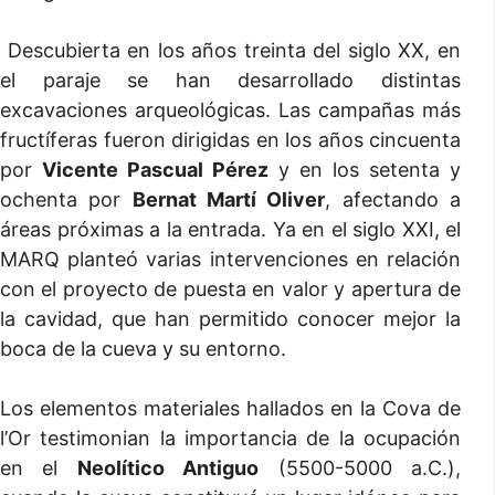
Descubierta en los años treinta del siglo XX, en
el paraje se han desarrollado distintas
excavaciones arqueológicas. Las campañas más
fructíferas fueron dirigidas en los años cincuenta
por
Vicente Pascual Pérez
y en los setenta y
ochenta por
Bernat Martí Oliver
, afectando a
áreas próximas a la entrada. Ya en el siglo XXI, el
MARQ planteó varias intervenciones en relación
con el proyecto de puesta en valor y apertura de
la cavidad, que han permitido conocer mejor la
boca de la cueva y su entorno.
Los elementos materiales hallados en la Cova de
l’Or testimonian la importancia de la ocupación
en el
Neolítico Antiguo
(5500-5000 a.C.),