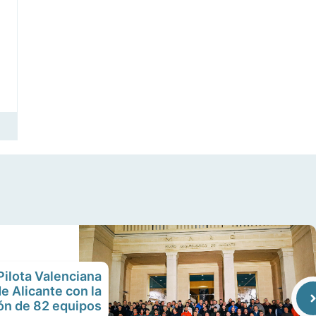
 Pilota Valenciana
de Alicante con la
ión de 82 equipos