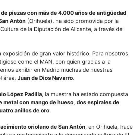
 de piezas con más de 4.000 años de antigüedad
San Antón
(Orihuela), ha sido promovida por la
ltura de la Diputación de Alicante, a través del
 exposición de gran valor histórico. Para nosotros
stigioso como el MAN, con quien gracias a la
mos exhibir en Madrid muchas de nuestras
l área,
Juan de Dios Navarro
.
io López Padilla
, la muestra ha estado compuesta
de metal con mango de hueso
,
dos espirales de
uatro anillos de oro
.
acimiento oriolano de San Antón
, en Orihuela, hace
ultura perteneciente a la denominada cultura de El