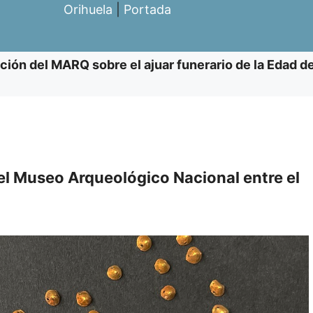
Orihuela
|
Portada
ción del MARQ sobre el ajuar funerario de la Edad d
l Museo Arqueológico Nacional entre el