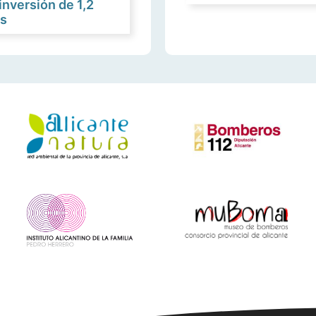
inversión de 1,2
os