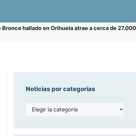
e Bronce hallado en Orihuela atrae a cerca de 27.000
Noticias por categorías
Noticias
por
categorías