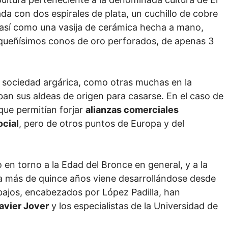
da con dos espirales de plata, un cuchillo de cobre
 así como una vasija de cerámica hecha a mano,
equeñísimos conos de oro perforados, de apenas 3
 sociedad argárica, como otras muchas en la
an sus aldeas de origen para casarse. En el caso de
 que permitían forjar
alianzas comerciales
ocial
, pero de otros puntos de Europa y del
 en torno a la Edad del Bronce en general, y a la
ya más de quince años viene desarrollándose desde
abajos, encabezados por López Padilla, han
avier Jover
y los especialistas de la Universidad de