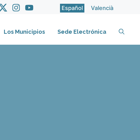
Español
Valencià
Los Municipios
Sede Electrónica