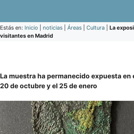
Estás en:
Inicio
|
noticias
|
Áreas
|
Cultura
|
La exposi
visitantes en Madrid
La muestra ha permanecido expuesta en e
20 de octubre y el 25 de enero