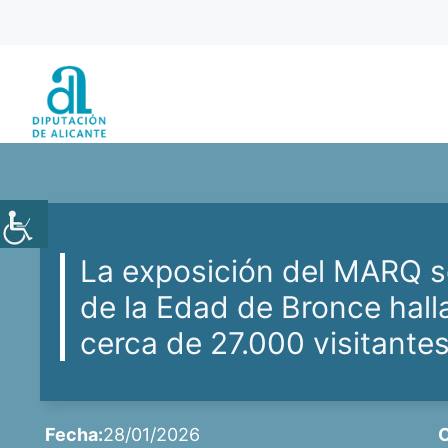
Saltar
al
contenido
La exposición del MARQ so
de la Edad de Bronce hall
cerca de 27.000 visitante
Fecha:
28/01/2026
C