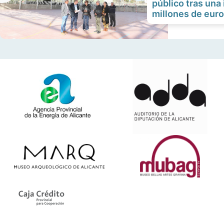
público tras una 
millones de eur