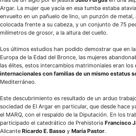
Argar. La mujer que yacía en esa tumba estaba atavia
envuelto en un pañuelo de lino, un punzón de metal,
colocada frente a su cabeza, y un conjunto de 75 p
milímetros de grosor, a la altura del cuello.
Los últimos estudios han podido demostrar que en la
Europa de la Edad del Bronce, las mujeres abandonab
las élites, estos intercambios matrimoniales eran los
internacionales con familias de un mismo estatus s
Mediterráneo.
Este descubrimiento es resultado de un arduo trabajo
sociedad de El Argar en particular, que desde hace 
el MARQ, con el respaldo de la Diputación. En los tr
participado el catedrático de Prehistoria
Francisco J
Alicante
Ricardo E. Basso
y
María Pastor
.