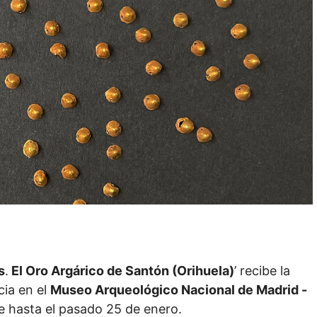
s
.
El Oro Argárico de Santón (Orihuela)
’ recibe la
cia en el
Museo Arqueológico Nacional de Madrid -
e hasta el pasado 25 de enero.