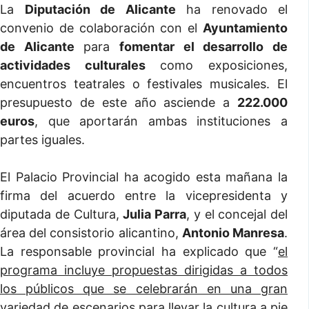
La
Diputación de Alicante
ha renovado el
convenio de colaboración con el
Ayuntamiento
de Alicante
para
fomentar el desarrollo de
actividades culturales
como exposiciones,
encuentros teatrales o festivales musicales. El
presupuesto de este año asciende a
222.000
euros
, que aportarán ambas instituciones a
partes iguales.
El Palacio Provincial ha acogido esta mañana la
firma del acuerdo entre la vicepresidenta y
diputada de Cultura,
Julia Parra
, y el concejal del
área del consistorio alicantino,
Antonio Manresa
.
La responsable provincial ha explicado que “
el
programa incluye propuestas dirigidas a todos
los públicos que se celebrarán en una gran
variedad de escenarios para llevar la cultura a pie