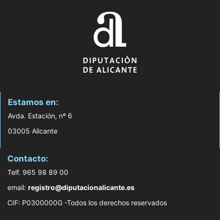
Estamos en:
Avda. Estación, nº 6
03005 Alicante
Contacto:
Telf. 965 98 89 00
email:
registro@diputacionalicante.es
CIF: P0300000G -Todos los derechos reservados