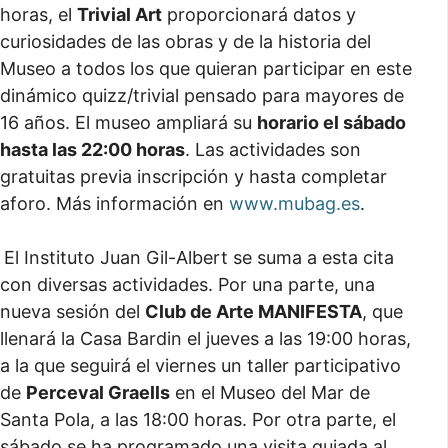
horas, el
Trivial Art
proporcionará datos y
curiosidades de las obras y de la historia del
Museo a todos los que quieran participar en este
dinámico quizz/trivial pensado para mayores de
16 años. El museo ampliará su
horario el sábado
hasta las 22:00 horas
. Las actividades son
gratuitas previa inscripción y hasta completar
aforo. Más información en
www.mubag.es
.
El Instituto Juan Gil-Albert se suma a esta cita
con diversas actividades. Por una parte, una
nueva sesión del
Club de Arte MANIFESTA
, que
llenará la Casa Bardin el jueves a las 19:00 horas,
a la que seguirá el viernes un taller participativo
de
Perceval Graells
en el Museo del Mar de
Santa Pola, a las 18:00 horas. Por otra parte, el
sábado se ha programado una visita guiada al