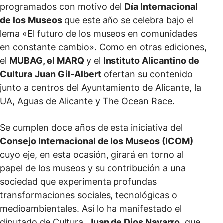
programados con motivo del
Día Internacional
de los Museos
que este año se celebra bajo el
lema «El futuro de los museos en comunidades
en constante cambio». Como en otras ediciones,
el
MUBAG, el MARQ
y el
Instituto Alicantino de
Cultura
Juan Gil-Albert
ofertan su contenido
junto a centros del Ayuntamiento de Alicante, la
UA, Aguas de Alicante y The Ocean Race.
Se cumplen doce años de esta iniciativa del
Consejo Internacional de los Museos (ICOM)
cuyo eje, en esta ocasión, girará en torno al
papel de los museos y su contribución a una
sociedad que experimenta profundas
transformaciones sociales, tecnológicas o
medioambientales. Así lo ha manifestado el
diputado de Cultura,
Juan de Dios Navarro
, que