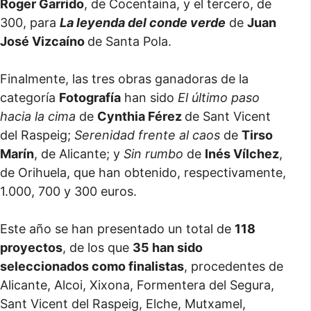
Roger Garrido
, de Cocentaina, y el tercero, de
300, para
La leyenda del conde verde
de
Juan
José Vizcaíno
de Santa Pola.
Finalmente, las tres obras ganadoras de la
categoría
Fotografía
han sido
El último paso
hacia la cima
de
Cynthia Férez
de Sant Vicent
del Raspeig;
Serenidad frente al caos
de
Tirso
Marín
, de Alicante; y
Sin rumbo
de
Inés Vílchez
,
de Orihuela, que han obtenido, respectivamente,
1.000, 700 y 300 euros.
Este año se han presentado un total de
118
proyectos
, de los que
35 han sido
seleccionados como finalistas
, procedentes de
Alicante, Alcoi, Xixona, Formentera del Segura,
Sant Vicent del Raspeig, Elche, Mutxamel,