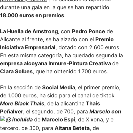
durante una gala en la que se han repartido
18.000 euros en premios
.
La Huella de Amstrong
, con
Pedro Ponce
de
Alicante al frente, se ha alzado con el
Premio
Iniciativa Empresarial
, dotado con 2.600 euros.
En esta misma categoría, ha quedado segunda la
empresa alcoyana Inmure-Pintura Creativa
de
Clara Solbes
, que ha obtenido 1.700 euros.
En la sección de
Social Media
, el primer premio,
de 1.000 euros, ha sido para el canal de tiktok
More Black Thais
, de la alicantina
Thais
Peñalver
; el segundo, de 700, para
Marselo con
incluida
de
Marcelo Espí
, de Xixona, y el
tercero, de 300, para
Aitana Beteta
, de