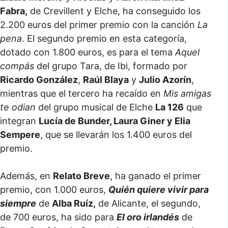
Fabra,
de Crevillent y Elche, ha conseguido los
2.200 euros del primer premio con la canción
La
pena
. El segundo premio en esta categoría,
dotado con 1.800 euros, es para el tema
Aquel
compás
del grupo Tara, de Ibi, formado por
Ricardo González
,
Raúl Blaya
y
Julio Azorín
,
mientras que el tercero ha recaído en
Mis amigas
te odian
del grupo musical de Elche
La 126
que
integran
Lucía de Bunder, Laura Giner y Elia
Sempere
, que se llevarán los 1.400 euros del
premio.
Además, en
Relato Breve
, ha ganado el primer
premio, con 1.000 euros,
Quién quiere vivir para
siempre
de
Alba Ruíz,
de Alicante, el segundo,
de 700 euros, ha sido para
El oro irlandés
de