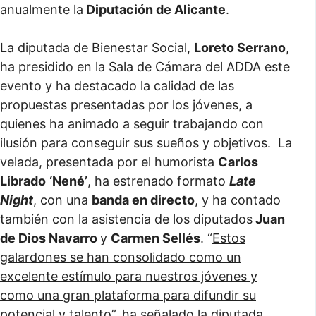
anualmente la
Diputación de Alicante
.
La diputada de Bienestar Social,
Loreto Serrano
,
ha presidido en la Sala de Cámara del ADDA este
evento y ha destacado la calidad de las
propuestas presentadas por los jóvenes, a
quienes ha animado a seguir trabajando con
ilusión para conseguir sus sueños y objetivos. La
velada, presentada por el humorista
Carlos
Librado
‘Nené’
, ha estrenado formato
Late
Night
, con una
banda en directo
, y ha contado
también con la asistencia de los diputados
Juan
de Dios Navarro
y
Carmen Sellés
. “
Estos
galardones se han consolidado como un
excelente estímulo para nuestros jóvenes y
como una gran plataforma para difundir su
potencial y talento
”, ha señalado la diputada