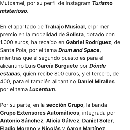
Mutxamel, por su perfil de Instagram
Turismo
misterioso
.
En el apartado de
Trabajo Musical
, el primer
premio en la modalidad de
Solista
, dotado con
1.000 euros, ha recaído en
Gabriel Rodríguez
, de
Santa Pola, por el tema
Drum and Space
,
mientras que el segundo puesto es para el
alicantino
Luis García Burguete
por
Dónde
estabas
, quien recibe 800 euros, y el tercero, de
400, para el también alicantino
Daniel Miralles
por el tema
Lucentum
.
Por su parte, en la
sección Grupo
, la banda
Grupo Extensores Automáticos
, integrada por
Antonio Sánchez
,
Alicia Gálvez
,
Daniel Soler
,
Eladio Moreno
y
Nicolás
y
Aaron Martínez