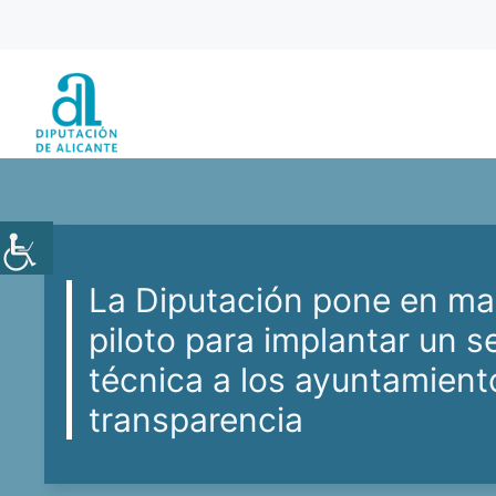
Saltar
al
contenido
La Diputación pone en ma
piloto para implantar un s
técnica a los ayuntamient
transparencia