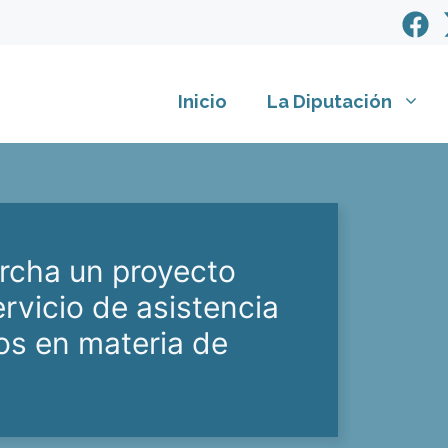
Inicio
La Diputación
rcha un proyecto
ervicio de asistencia
os en materia de