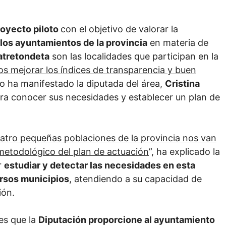
royecto piloto
con el objetivo de valorar la
 los ayuntamientos de la provincia
en materia de
atretondeta
son las localidades que participan en la
s mejorar los índices de transparencia y buen
mo ha manifestado la diputada del área,
Cristina
para conocer sus necesidades y establecer un plan de
uatro pequeñas poblaciones de la provincia nos van
 metodológico del plan de actuación
”, ha explicado la
r
estudiar y detectar las necesidades en esta
ersos municipios
, atendiendo a su capacidad de
ión.
es que la
Diputación proporcione al ayuntamiento