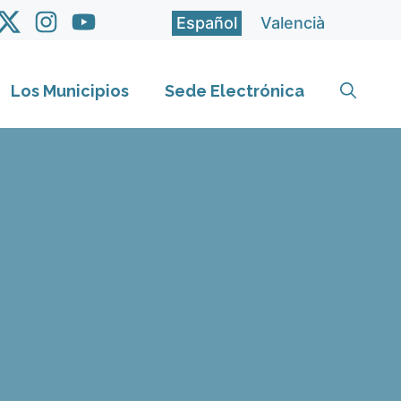
Español
Valencià
Los Municipios
Sede Electrónica