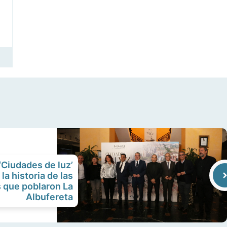
‘Ciudades de luz’
la historia de las
s que poblaron La
Albufereta