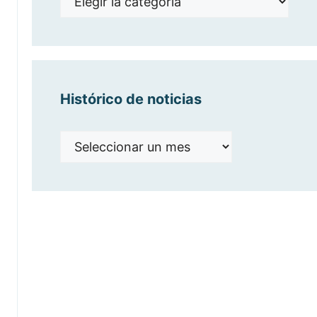
por
categorías
Histórico de noticias
Histórico
de
noticias