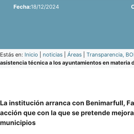
Fecha:
18/12/2024
C
Estás en:
Inicio
|
noticias
|
Áreas
|
Transparencia, BO
asistencia técnica a los ayuntamientos en materia 
La institución arranca con Benimarfull, 
acción que con la que se pretende mejorar
municipios