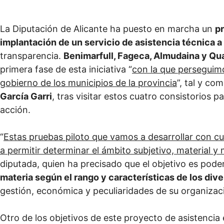
La Diputación de Alicante ha puesto en marcha un
p
implantación de un servicio de asistencia técnica a
transparencia.
Benimarfull, Fageca, Almudaina y Qu
primera fase de esta iniciativa “
con la que perseguimo
gobierno de los municipios de la provincia
”, tal y co
García Garri
, tras visitar estos cuatro consistorios 
acción.
“
Estas pruebas piloto que vamos a desarrollar con c
a permitir determinar el ámbito subjetivo, material y
diputada, quien ha precisado que el objetivo es pode
materia según el rango y características de los div
gestión, económica y peculiaridades de su organizac
Otro de los objetivos de este proyecto de asistencia 