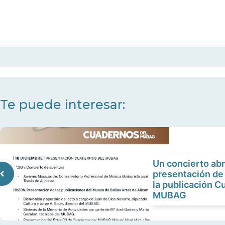
Te puede interesar:
Un concierto abr
presentación de 
la publicación C
MUBAG