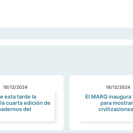
18/12/2024
18/12/2024
e esta tarde la
El MARQ inaugura 
la cuarta edición de
para mostrar 
uadernos del
civilizacione