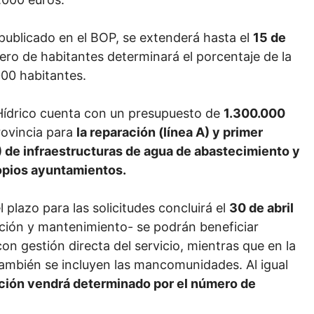
 publicado en el BOP, se extenderá hasta el
15 de
ero de habitantes determinará el porcentaje de la
000 habitantes.
 Hídrico cuenta con un presupuesto de
1.300.000
rovincia para
la reparación (línea A) y primer
) de infraestructuras de agua de abastecimiento y
opios ayuntamientos.
l plazo para las solicitudes concluirá el
30 de abril
vación y mantenimiento- se podrán beneficiar
on gestión directa del servicio, mientras que en la
también se incluyen las mancomunidades. Al igual
ción vendrá determinado por el número de