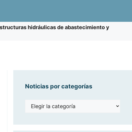
estructuras hidráulicas de abastecimiento y
Noticias por categorías
Noticias
por
categorías