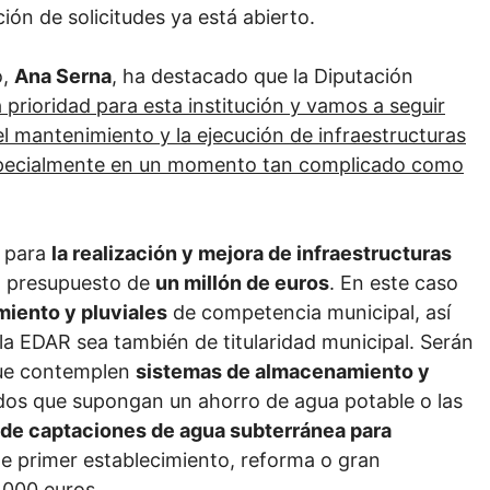
ión de solicitudes ya está abierto.
o,
Ana Serna
, ha destacado que la Diputación
prioridad para esta institución y vamos a seguir
el mantenimiento y la ejecución de infraestructuras
specialmente en un momento tan complicado como
s para
la realización y mejora de infraestructuras
n presupuesto de
un millón de euros
. En este caso
miento y pluviales
de competencia municipal, así
a EDAR sea también de titularidad municipal. Serán
que contemplen
sistemas de almacenamiento y
dos que supongan un ahorro de agua potable o las
 de captaciones de agua subterránea para
de primer establecimiento, reforma o gran
.000 euros.