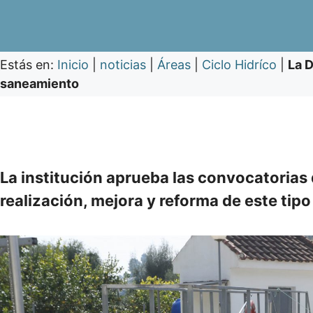
Estás en:
Inicio
|
noticias
|
Áreas
|
Ciclo Hidríco
|
La D
saneamiento
La institución aprueba las convocatorias 
realización, mejora y reforma de este tipo