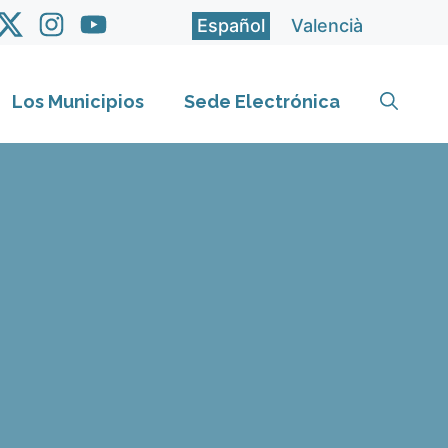
Español
Valencià
Los Municipios
Sede Electrónica