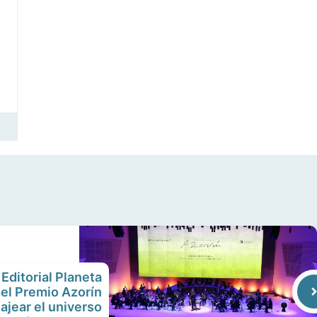
 Editorial Planeta
del Premio Azorín
jear el universo