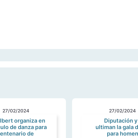
27/02/2024
27/02/2024
Albert organiza en
Diputación y
ulo de danza para
ultiman la gala 
entenario de
para homena