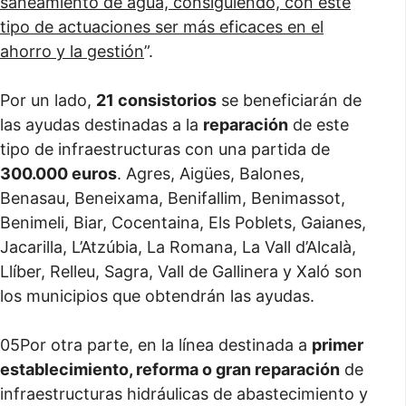
saneamiento de agua, consiguiendo, con este
tipo de actuaciones
ser más eficaces en el
ahorro y la gestión
”.
Por un lado,
21 consistorios
se beneficiarán de
las ayudas destinadas a la
reparación
de este
tipo de infraestructuras con una partida de
300.000 euros
. Agres, Aigües, Balones,
Benasau, Beneixama, Benifallim, Benimassot,
Benimeli, Biar, Cocentaina, Els Poblets, Gaianes,
Jacarilla, L’Atzúbia, La Romana, La Vall d’Alcalà,
Llíber, Relleu, Sagra, Vall de Gallinera y Xaló son
los municipios que obtendrán las ayudas.
05Por otra parte, en la línea destinada a
primer
establecimiento, reforma o gran reparación
de
infraestructuras hidráulicas de abastecimiento y