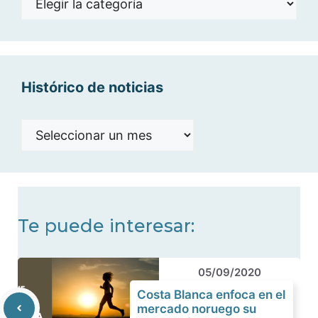
por
categorías
Histórico de noticias
Histórico
de
noticias
Te puede interesar:
05/09/2020
Costa Blanca enfoca en el
mercado noruego su