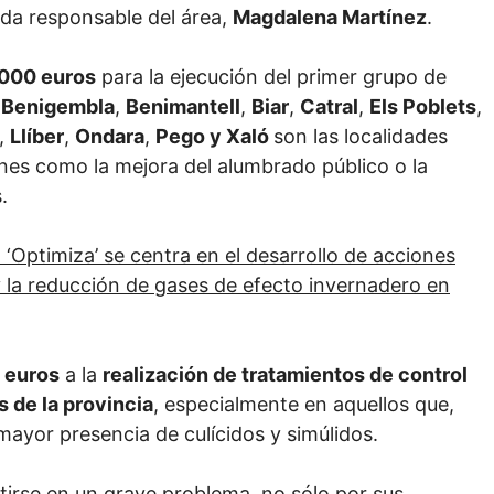
tada responsable del área,
Magdalena Martínez
.
000 euros
para la ejecución del primer grupo de
.
Benigembla
,
Benimantell
,
Biar
,
Catral
,
Els Poblets
,
,
Llíber
,
Ondara
,
Pego y Xaló
son las localidades
nes como la mejora del alumbrado público o la
.
n ‘Optimiza’ se centra en el desarrollo de acciones
y la reducción de gases de efecto invernadero en
 euros
a la
realización de tratamientos de control
 de la provincia
, especialmente en aquellos que,
a mayor presencia de culícidos y simúlidos.
irse en un grave problema, no sólo por sus