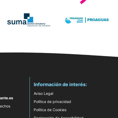
Información de interés:
Aviso Legal
ante.es
Política de privacidad
rechos
Política de Cookies
Declaración de Accesibilidad