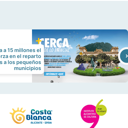
 a 15 millones el
rza en el reparto
s a los pequeños
municipios