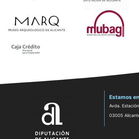
Estamos en
Avda. Estación
03005 Alicant