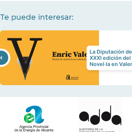
Te puede interesar:
La Diputación de
XXXI edición del
Novel·la en Vale