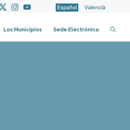
Español
Valencià
Los Municipios
Sede Electrónica