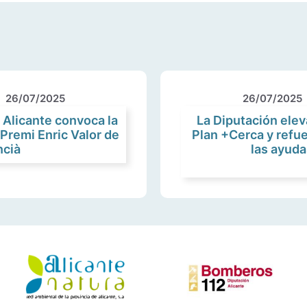
26/07/2025
26/07/2025
 Alicante convoca la
La Diputación eleva
 Premi Enric Valor de
Plan +Cerca y refue
ncià
las ayuda