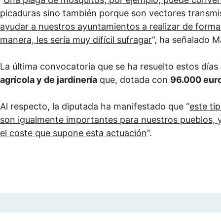
picaduras sino también porque son vectores transmi
ayudar a nuestros ayuntamientos a realizar de forma 
manera, les sería muy difícil sufragar
”, ha señalado M
La última convocatoria que se ha resuelto estos días 
agrícola y de jardinería
que, dotada con
96.000 eur
Al respecto, la diputada ha manifestado que “
este ti
son igualmente importantes para nuestros pueblos, y
el coste que supone esta actuación
”.