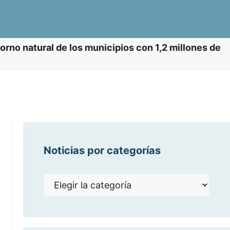
orno natural de los municipios con 1,2 millones de
Noticias por categorías
Noticias
por
categorías