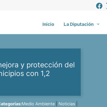
Inicio
La Diputación
mejora y protección del
icipios con 1,2
ategorías:
Medio Ambiente
|
Noticias
|