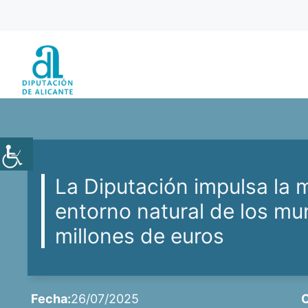
Saltar
al
contenido
La Diputación impulsa la 
entorno natural de los mun
millones de euros
Fecha:
26/07/2025
C