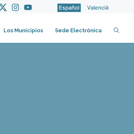
Español
Valencià
Los Municipios
Sede Electrónica