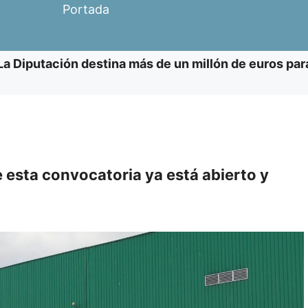
Portada
La Diputación destina más de un millón de euros para
e esta convocatoria ya está abierto y