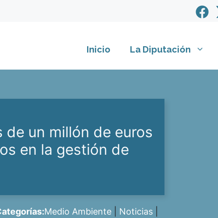
Inicio
La Diputación
 de un millón de euros
os en la gestión de
ategorías:
Medio Ambiente
|
Noticias
|