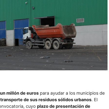
un millón de euros
para ayudar a los municipios de
l transporte de sus residuos sólidos urbanos
. El
onvocatoria, cuyo
plazo de presentación de