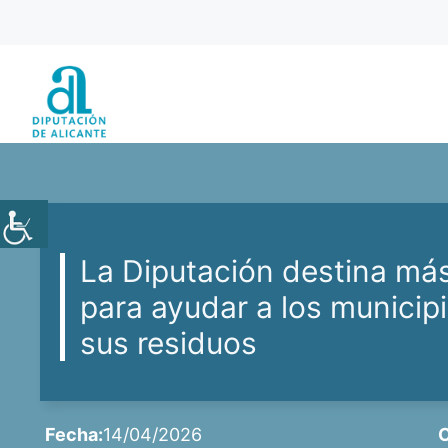
Saltar
al
contenido
La Diputación destina más
para ayudar a los municipi
sus residuos
Fecha:
14/04/2026
C