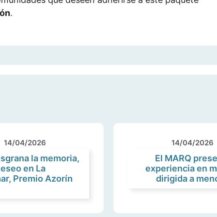
ión
.
14/04/2026
14/04/2026
esgrana la memoria,
El MARQ prese
 deseo en La
experiencia en m
ar, Premio Azorín
dirigida a men