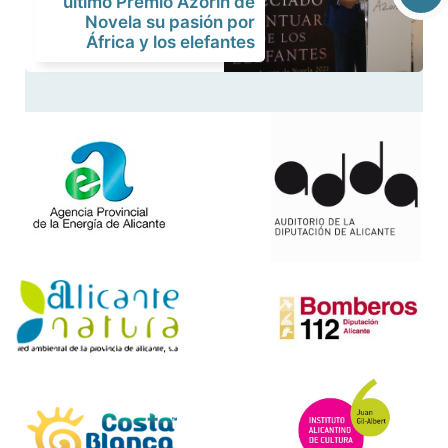
último Premio Azorín de
Novela su pasión por
África y los elefantes