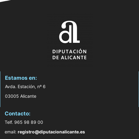
Estamos en:
Avda. Estación, nº 6
03005 Alicante
Contacto:
Telf. 965 98 89 00
email:
registro@diputacionalicante.es