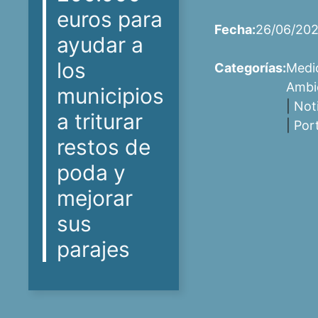
euros para
Fecha:
26/06/202
ayudar a
los
Categorías:
Medi
Ambi
municipios
|
Not
a triturar
|
Por
restos de
poda y
mejorar
sus
parajes