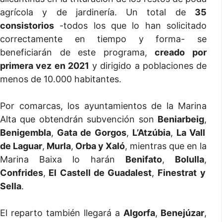
agrícola y de jardinería. Un total de
35
consistorios
-todos los que lo han solicitado
correctamente en tiempo y forma- se
beneficiarán de este programa,
creado por
primera vez en 2021
y dirigido a poblaciones de
menos de 10.000 habitantes.
Por comarcas, los ayuntamientos de la Marina
Alta que obtendrán subvención son
Beniarbeig
,
Benigembla
,
Gata de Gorgos
,
L’Atzúbia
,
La Vall
de Laguar
,
Murla
,
Orba y Xaló
, mientras que en la
Marina Baixa lo harán
Benifato
,
Bolulla
,
Confrides
,
El Castell de Guadalest
,
Finestrat y
Sella
.
El reparto también llegará a
Algorfa
,
Benejúzar
,