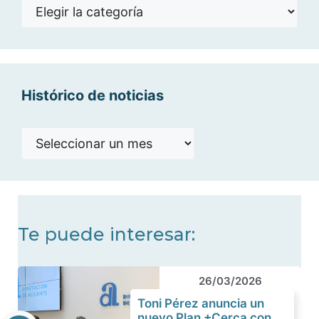
Noticias
por
categorías
Histórico de noticias
Histórico
de
noticias
Te puede interesar:
26/03/2026
Toni Pérez anuncia un
nuevo Plan +Cerca con