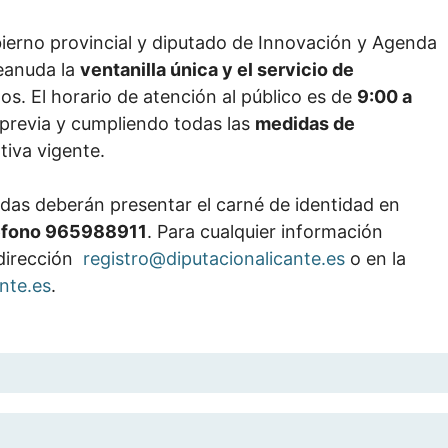
ierno provincial y diputado de Innovación y Agenda
reanuda la
ventanilla única y el servicio de
s. El horario de atención al público es de
9:00 a
a previa y cumpliendo todas las
medidas de
tiva vigente.
sadas deberán presentar el carné de identidad en
éfono 965988911
. Para cualquier información
 dirección
registro@diputacionalicante.es
o en la
nte.es
.