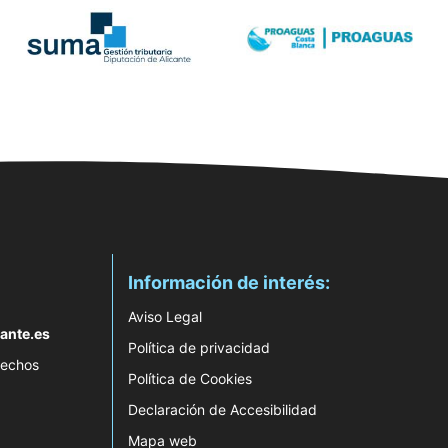
Información de interés:
Aviso Legal
ante.es
Política de privacidad
rechos
Política de Cookies
Declaración de Accesibilidad
Mapa web