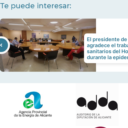
Te puede interesar:
El presidente de
agradece el trab
sanitarios del H
durante la epid