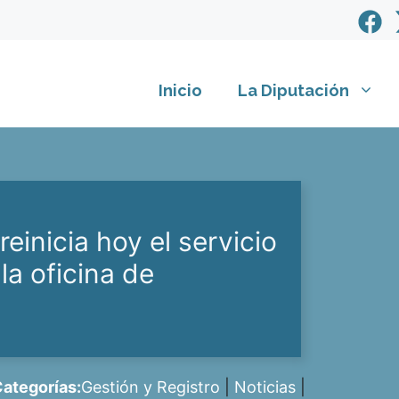
Inicio
La Diputación
einicia hoy el servicio
la oficina de
ategorías:
Gestión y Registro
|
Noticias
|