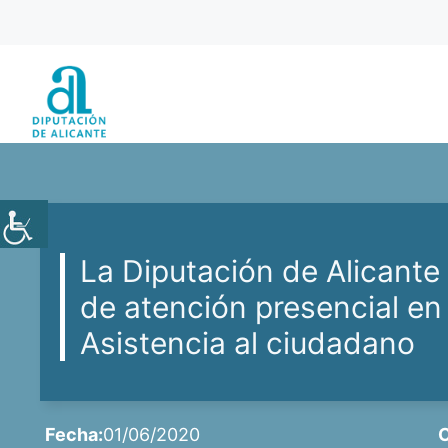
Saltar
al
contenido
La Diputación de Alicante r
de atención presencial en 
Asistencia al ciudadano
Fecha:
01/06/2020
C