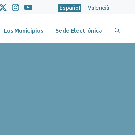
Español
Valencià
Los Municipios
Sede Electrónica