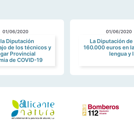
01/06/2020
01/06/2020
 la Diputación
La Diputación de 
ajo de los técnicos y
160.000 euros en l
ogar Provincial
lengua y 
emia de COVID-19