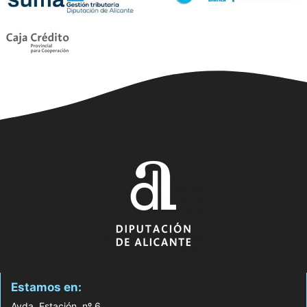
Estamos en:
Avda. Estación, nº 6